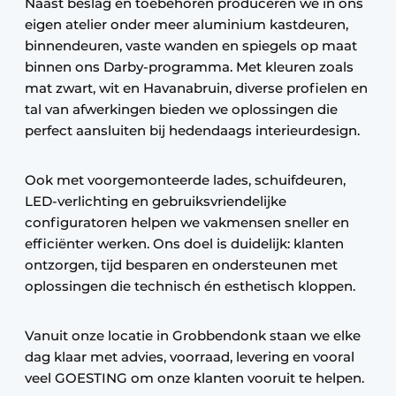
Naast beslag en toebehoren produceren we in ons
eigen atelier onder meer aluminium kastdeuren,
binnendeuren, vaste wanden en spiegels op maat
binnen ons Darby-programma. Met kleuren zoals
mat zwart, wit en Havanabruin, diverse profielen en
tal van afwerkingen bieden we oplossingen die
perfect aansluiten bij hedendaags interieurdesign.
Ook met voorgemonteerde lades, schuifdeuren,
LED-verlichting en gebruiksvriendelijke
configuratoren helpen we vakmensen sneller en
efficiënter werken. Ons doel is duidelijk: klanten
ontzorgen, tijd besparen en ondersteunen met
oplossingen die technisch én esthetisch kloppen.
Vanuit onze locatie in Grobbendonk staan we elke
dag klaar met advies, voorraad, levering en vooral
veel GOESTING om onze klanten vooruit te helpen.