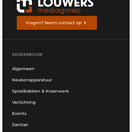
Vragen? Neem contact op
KEUKENBOUW
Algemeen
Keukenapparatuur
Spoelbakken & Kraanwerk
Verlichting
Events
Sanitair