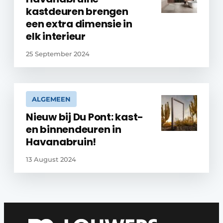
kastdeuren brengen
een extra dimensie in
elk interieur
25 September 2024
ALGEMEEN
Nieuw bij Du Pont: kast-
en binnendeuren in
Havanabruin!
13 August 2024