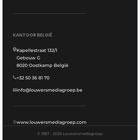
KANTOOR BELGIË
Kapellestraat 132/1
Gebouw G
8020 Oostkamp België
+32 50 36 81 70
info@louwersmediagroep.be
www.louwersmediagroep.com
© 1987 - 2026 Louwersmediagroep.