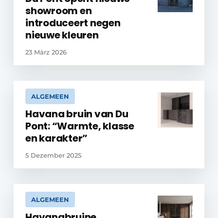
showroom en
introduceert negen
nieuwe kleuren
23 März 2026
ALGEMEEN
Havana bruin van Du
Pont: “Warmte, klasse
en karakter”
5 Dezember 2025
ALGEMEEN
Havanabruine