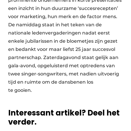
prominente ondernemers in korte presentaties
een inzicht in hun duurzame ‘succesrecepten’
voor marketing, hun merk en de factor mens.
De namiddag staat in het teken van de
nationale ledenvergaderingen nadat eerst
enkele jubilarissen in de bloemetjes zijn gezet
en bedankt voor maar liefst 25 jaar succesvol
partnerschap. Zaterdagavond staat gelijk aan
gala-avond, opgeluisterd met optredens van
twee singer-songwriters, met nadien uitvoerig
tijd en ruimte om de dansbenen los
te gooien.
Interessant artikel? Deel het
verder.