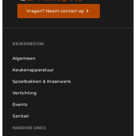
Vragen? Neem contact op
KEUKENBOUW
Algemeen
Keukenapparatuur
Spoelbakken & Kraanwerk
Verlichting
Events
Sanitair
HANDIGE LINKS