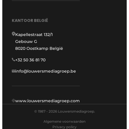
KANTOOR BELGIË
Kapellestraat 132/1
Gebouw G
8020 Oostkamp België
+32 50 36 81 70
info@louwersmediagroep.be
www.louwersmediagroep.com
© 1987 - 2026 Louwersmediagroep.
Algemene voorwaarden
Privacy policy