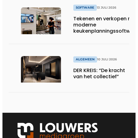
SOFTWARE
13 JULI 2026
Tekenen en verkopen met
moderne
keukenplanningssoftwar
ALGEMEEN
10 JULI 2026
DER KREIS: “De kracht
van het collectief”