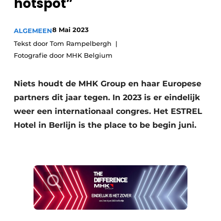
hotspot”
Privacy / Cookie statement
Vacature aanmelden
8 Mai 2023
ALGEMEEN
Video’s
Tekst door Tom Rampelbergh
Fotografie door MHK Belgium
Niets houdt de MHK Group en haar Europese
partners dit jaar tegen. In 2023 is er eindelijk
weer een internationaal congres. Het ESTREL
Hotel in Berlijn is the place to be begin juni.