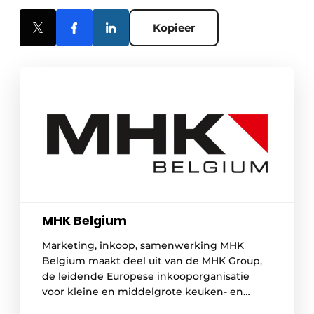
Kopieer
MHK Belgium
Marketing, inkoop, samenwerking MHK
Belgium maakt deel uit van de MHK Group,
de leidende Europese inkooporganisatie
voor kleine en middelgrote keuken- en
meubelhandelaars met 3.092 leden (eind