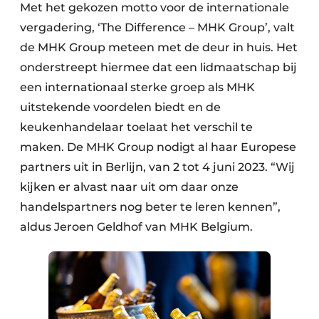
Met het gekozen motto voor de interna­tionale
vergadering, ‘The Difference – MHK Group’, valt
de MHK Group meteen met de deur in huis. Het
onderstreept hiermee dat een lidmaatschap bij
een internationaal sterke groep als MHK
uitstekende voordelen biedt en de
keukenhandelaar toelaat het verschil te
maken. De MHK Group nodigt al haar Europese
partners uit in Berlijn, van 2 tot 4 juni 2023. “Wij
kijken er alvast naar uit om daar onze
handelspartners nog beter te leren kennen”,
aldus Jeroen Geldhof van MHK Belgium.