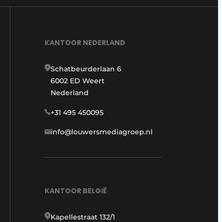
KANTOOR NEDERLAND
Schatbeurderlaan 6
6002 ED Weert
Nederland
+31 495 450095
info@louwersmediagroep.nl
KANTOOR BELGIË
Kapellestraat 132/1