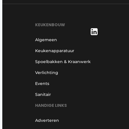
KEUKENBOUW
Algemeen
Keukenapparatuur
Spoelbakken & Kraanwerk
Verlichting
Events
Sanitair
HANDIGE LINKS
Adverteren