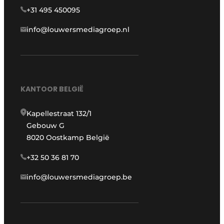
+31 495 450095
info@louwersmediagroep.nl
KANTOOR BELGIË
Kapellestraat 132/1
Gebouw G
8020 Oostkamp België
+32 50 36 81 70
info@louwersmediagroep.be