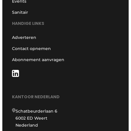
Events
Sanitair
HANDIGE LINKS
Adverteren
Contact opnemen
Abonnement aanvragen
KANTOOR NEDERLAND
Schatbeurderlaan 6
6002 ED Weert
Nederland