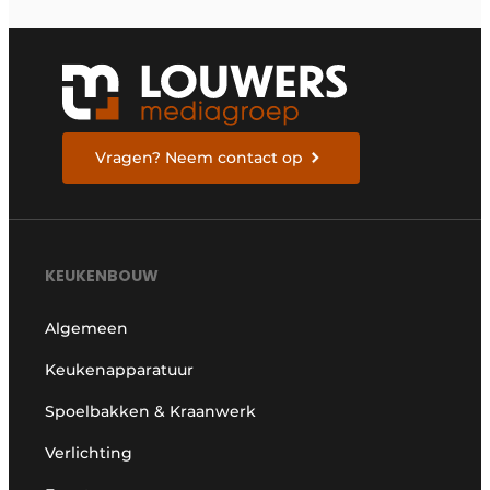
Vragen? Neem contact op
KEUKENBOUW
Algemeen
Keukenapparatuur
Spoelbakken & Kraanwerk
Verlichting