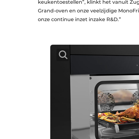
keukentoestellen”, klinkt het vanuit Zug
Grand-oven en onze veelzijdige MonoFri
onze continue inzet inzake R&D.”