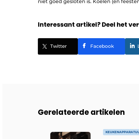
niet goed gesloten is. Koelen (en feeste
Interessant artikel? Deel het ve
Twitter
Facebook
Gerelateerde artikelen
KEUKENAPPARATU