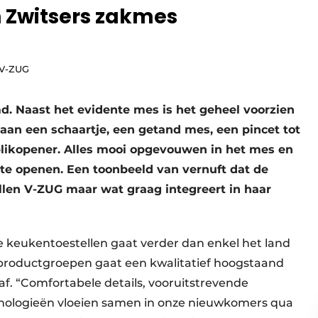
n Zwitsers zakmes
 V-ZUG
. Naast het evidente mes is het geheel voorzien
an een schaartje, een getand mes, een pincet tot
blikopener. Alles mooi opgevouwen in het mes en
e openen. Een toonbeeld van vernuft dat de
llen V-ZUG maar wat graag integreert in haar
e keukentoestellen gaat verder dan enkel het land
productgroepen gaat een kwalitatief hoogstaand
af. “Comfortabele details, vooruitstrevende
nologieën vloeien samen in onze nieuwkomers qua