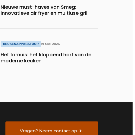
Nieuwe must-haves van Smeg:
innovatieve air fryer en multiuse grill
KEUKENAPPARATUUR
19 MAI 2026
Het fornuis: het kloppend hart van de
moderne keuken
Vragen? Neem contact op