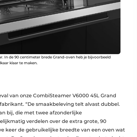
 In de 90 centimeter brede Grand-oven heb je bijvoorbeeld
kaar klaar te maken.
et geval van onze CombiSteamer V6000 45L Grand
fabrikant. “De smaakbeleving telt alvast dubbel.
n bij, die met twee afzonderlijke
ijkmatig verdelen over de extra grote, 90
ve keer de gebruikelijke breedte van een oven wat