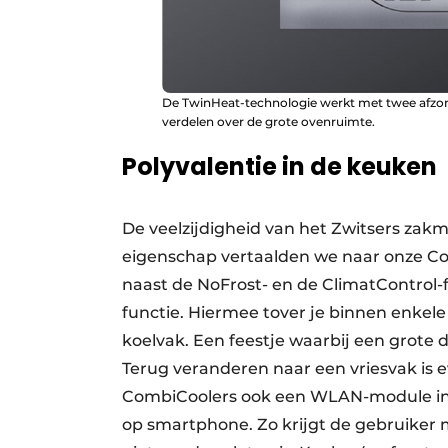
De TwinHeat-technologie werkt met twee afzond
verdelen over de grote ovenruimte.
Polyvalentie in de keuken
De veelzijdigheid van het Zwitsers zakme
eigenschap vertaalden we naar onze Com
naast de NoFrost- en de ClimatControl-
functie. Hiermee tover je binnen enkele
koelvak. Een feestje waarbij een gro
Terug veranderen naar een vriesvak is
CombiCoolers ook een WLAN-module in
op smartphone. Zo krijgt de gebruiker