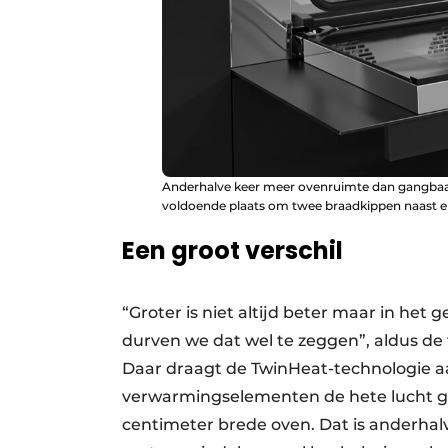
Anderhalve keer meer ovenruimte dan gangbaar.
voldoende plaats om twee braadkippen naast el
Een groot verschil
“Groter is niet altijd beter maar in h
durven we dat wel te zeggen”, aldus de 
Daar draagt de TwinHeat-technologie aa
verwarmingselementen de hete lucht gel
centimeter brede oven. Dat is anderhal