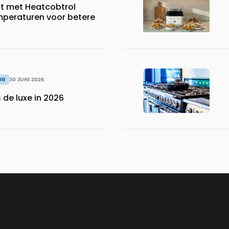
dt met Heatcobtrol
peraturen voor betere
UR
30 JUNI 2026
 de luxe in 2026