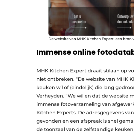
De website van MHK Kitchen Expert, een bron va
Immense online fotodata
MHK Kitchen Expert draait stilaan op v
niet ontbreken. “De website van MHK Ki
keuken wil of (eindelijk) die lang gedr
Verheyden. “We willen dat de website 
immense fotoverzameling van afgewerkte
Kitchen Experts. De adresgegevens van 
gevonden en een afspraak is snel gemaak
de toonzaal van de zelfstandige keuk