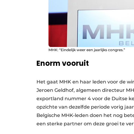
MHK: “Eindelijk weer een jaarlijks congres.”
Enorm vooruit
Het gaat MHK en haar leden voor de win
Jeroen Geldhof, algemeen directeur MHK B
exportland nummer 4 voor de Duitse keu
opzichte van dezelfde periode vorig jaa
Belgische MHK-leden doen het nog bete
een sterke partner om deze groei te ver