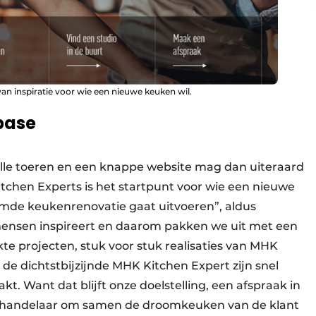
n inspiratie voor wie een nieuwe keuken wil.
base
olle toeren en een knappe website mag dan uiteraard
tchen Experts is het startpunt voor wie een nieuwe
oomde keukenrenovatie gaat uitvoeren”, aldus
mensen inspireert en daarom pakken we uit met een
 projecten, stuk voor stuk realisaties van MHK
de dichtstbijzijnde MHK Kitchen Expert zijn snel
t. Want dat blijft onze doelstelling, een afspraak in
enhandelaar om samen de droomkeuken van de klant