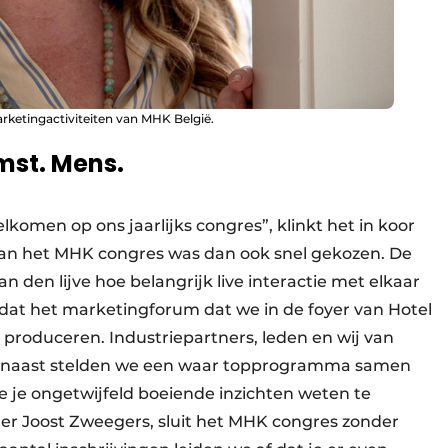
rketingactiviteiten van MHK België.
st. Mens.
lkomen op ons jaarlijks congres”, klinkt het in koor
van het MHK congres was dan ook snel gekozen. De
en lijve hoe belangrijk live interactie met elkaar
d dat het marketingforum dat we in de foyer van Hotel
 produceren. Industriepartners, leden en wij van
rnaast stelden we een waar topprogramma samen
e je ongetwijfeld boeiende inzichten weten te
ger Joost Zweegers, sluit het MHK congres zonder