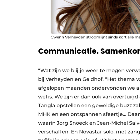
Gwenn Verheyden stroomlijnt sinds kort alle ma
Communicatie. Samenkom
“Wat zijn we blij je weer te mogen verwe
bij Verheyden en Geldhof. “Het thema 
afgelopen maanden ondervonden we aan d
wel is. We zijn er dan ook van overtuig
Tangla opstellen een geweldige buzz zal
MHK en een ontspannen sfeertje… Daa
waarin Jorg Snoeck en Jean-Michel Saiv
verschaffen. En Novastar solo, met zan