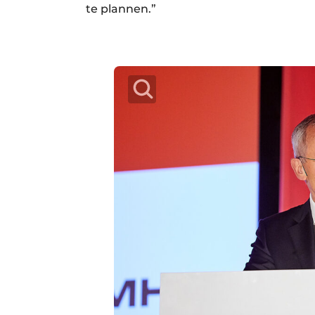
te plannen.”