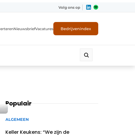
Volg ons op
Bedrijvenindex
erteren
Nieuwsbrief
Vacatures
Populair
ALGEMEEN
Keller Keukens: “We zijn de