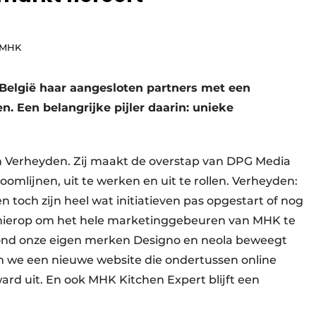
r MHK
België haar aangesloten partners met een
. Een belangrijke pijler daarin: unieke
 Verheyden. Zij maakt de overstap van DPG Media
omlijnen, uit te werken en uit te rollen. Verheyden:
 toch zijn heel wat initiatieven pas opgestart of nog
ie hierop om het hele marketing­gebeuren van MHK te
 Rond onze eigen merken Designo en neola beweegt
n we een nieuwe website die ondertussen online
ard uit. En ook MHK Kitchen Expert blijft een