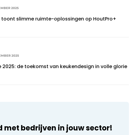
EMBER 2025
 toont slimme ruimte-oplossingen op HoutPro+
EMBER 2025
 2025: de toekomst van keukendesign in volle glorie
d met bedrijven in jouw sector!