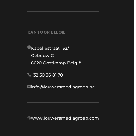
KANTOOR BELGIË
Kapellestraat 132/1
Gebouw G
8020 Oostkamp België
+32 50 36 81 70
info@louwersmediagroep.be
www.louwersmediagroep.com