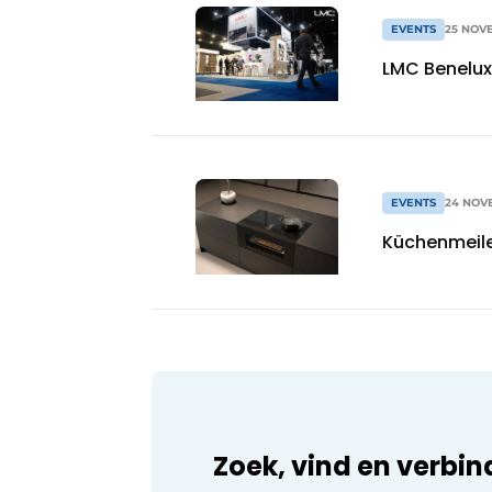
EVENTS
25 NOV
LMC Benelux
EVENTS
24 NOV
Küchenmeile
Zoek, vind en verbin