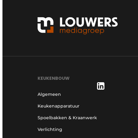
KEUKENBOUW
Algemeen
Keukenapparatuur
Spoelbakken & Kraanwerk
Verlichting