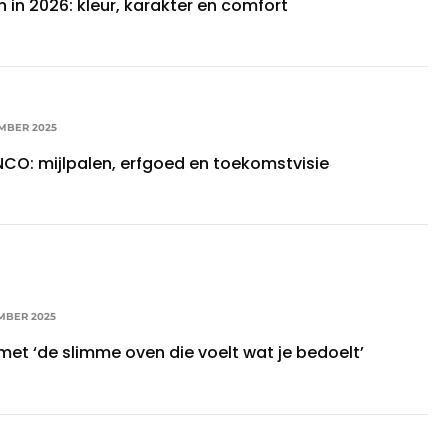
 in 2026: kleur, karakter en comfort
EMBER 2025
NCO: mijlpalen, erfgoed en toekomstvisie
MBER 2025
et ‘de slimme oven die voelt wat je bedoelt’