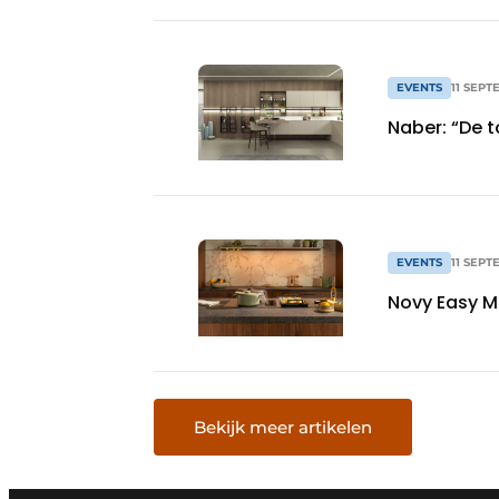
EVENTS
11 SEPT
Naber: “De 
EVENTS
11 SEPT
Novy Easy M
Bekijk meer artikelen