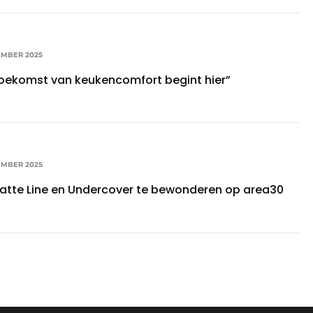
EMBER 2025
toekomst van keukencomfort begint hier”
EMBER 2025
atte Line en Undercover te bewonderen op area30