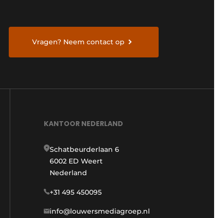
Vragen? Neem contact op
KANTOOR NEDERLAND
Schatbeurderlaan 6
6002 ED Weert
Nederland
+31 495 450095
info@louwersmediagroep.nl