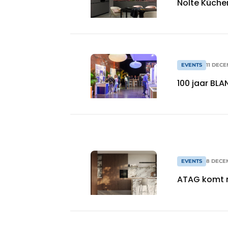
Nolte Küchen
EVENTS
11 DEC
100 jaar BLA
EVENTS
8 DECE
ATAG komt m