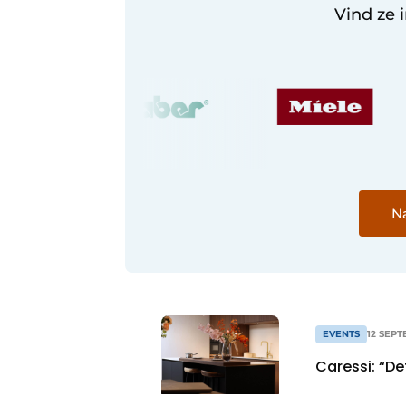
Vind ze 
Na
EVENTS
12 SEP
Caressi: “De