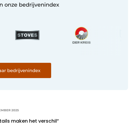
in onze bedrijvenindex
ar bedrijvenindex
TEMBER 2025
tails maken het verschil”