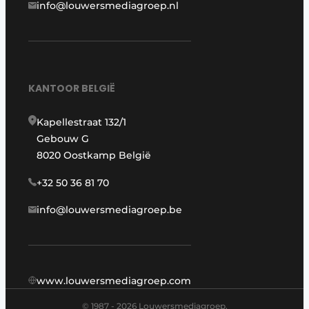
info@louwersmediagroep.nl
KANTOOR BELGIË
Kapellestraat 132/1
Gebouw G
8020 Oostkamp België
+32 50 36 81 70
info@louwersmediagroep.be
www.louwersmediagroep.com
© 1987 - 2026 Louwersmediagroep.