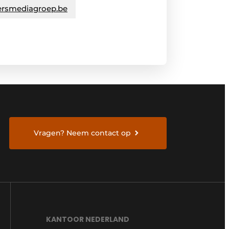
ersmediagroep.be
Vragen? Neem contact op
KANTOOR NEDERLAND