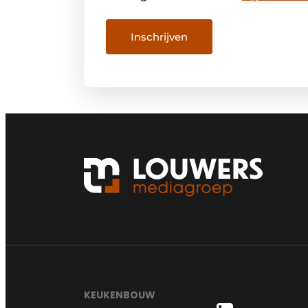
KEUKENBOUW