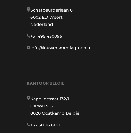
Schatbeurderlaan 6
6002 ED Weert
Nederland
+31 495 450095
info@louwersmediagroep.nl
KANTOOR BELGIË
Kapellestraat 132/1
Gebouw G
8020 Oostkamp België
+32 50 36 81 70