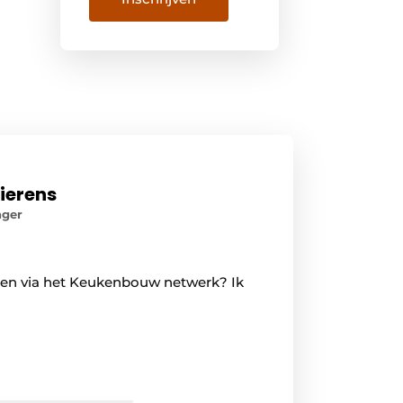
ierens
ager
en via het Keukenbouw netwerk? Ik