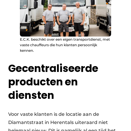
E.C.K. beschikt over een eigen transportdienst, met
vaste chauffeurs die hun klanten persoonlijk
kennen.
Gecentraliseerde
producten en
diensten
Voor vaste klanten is de locatie aan de
Diamantstraat in Herentals uiteraard niet
helemaal nieuw. Dit is namelijk al een tijd het