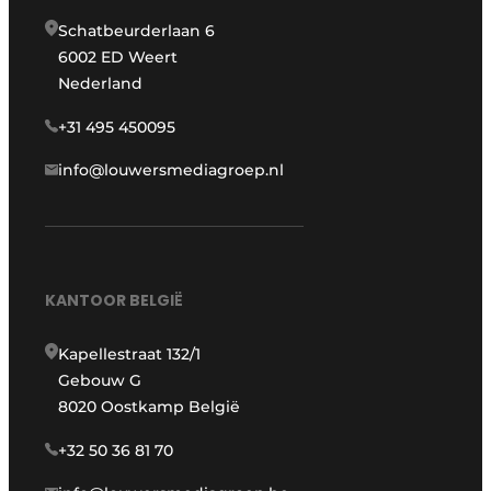
Schatbeurderlaan 6
6002 ED Weert
Nederland
+31 495 450095
info@louwersmediagroep.nl
KANTOOR BELGIË
Kapellestraat 132/1
Gebouw G
8020 Oostkamp België
+32 50 36 81 70