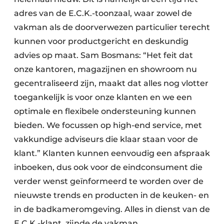
adres van de E.C.K.-toonzaal, waar zowel de
vakman als de doorverwezen particulier terecht
kunnen voor productgericht en deskundig
advies op maat. Sam Bosmans: “Het feit dat
onze kantoren, magazijnen en showroom nu
gecentraliseerd zijn, maakt dat alles nog vlotter
toegankelijk is voor onze klanten en we een
optimale en flexibele ondersteuning kunnen
bieden. We focussen op high-end service, met
vakkundige adviseurs die klaar staan voor de
klant.” Klanten kunnen eenvoudig een afspraak
inboeken, dus ook voor de eindconsument die
verder wenst geïnformeerd te worden over de
nieuwste trends en producten in de keuken- en
in de badkameromgeving. Alles in dienst van de
E.C.K.-klant, zijnde de vakman.