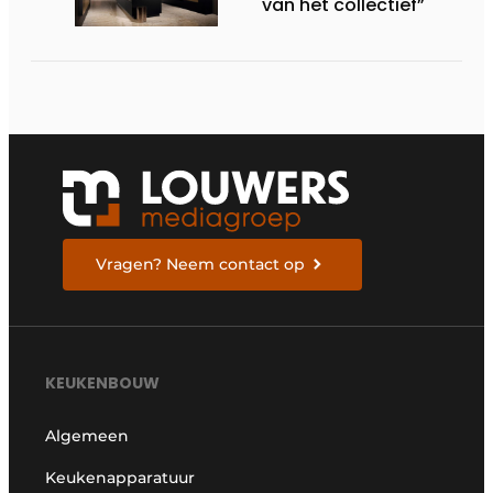
van het collectief”
Vragen? Neem contact op
KEUKENBOUW
Algemeen
Keukenapparatuur