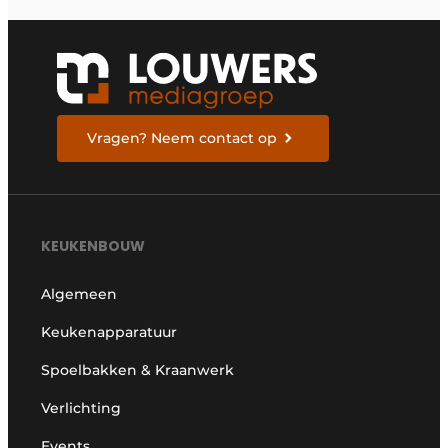
Vragen? Neem contact op
KEUKENBOUW
Algemeen
Keukenapparatuur
Spoelbakken & Kraanwerk
Verlichting
Events