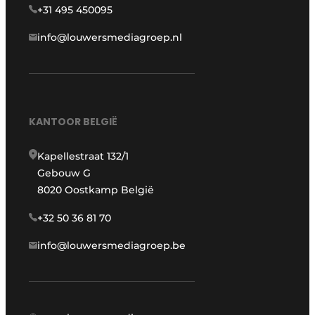
+31 495 450095
info@louwersmediagroep.nl
KANTOOR BELGIË
Kapellestraat 132/1
Gebouw G
8020 Oostkamp België
+32 50 36 81 70
info@louwersmediagroep.be