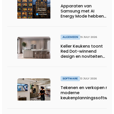
Apparaten van
Samsung met AI
Energy Mode hebben
in 2026 al 242.254
kWh aan energie
bespaard in Belgische
huishoudens, wat
ALGEMEEN
15 JULY 2026
overeenkomt met het
Keller Keukens toont
wassen van 22.023.110
Red Dot-winnend
voetbalshirts
design en noviteiten
op Gut Böckel
SOFTWARE
13 JULY 2026
Tekenen en verkopen met
moderne
keukenplanningssoftwar