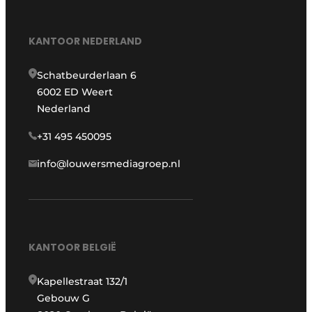
KANTOOR NEDERLAND
Schatbeurderlaan 6
6002 ED Weert
Nederland
+31 495 450095
info@louwersmediagroep.nl
KANTOOR BELGIË
Kapellestraat 132/1
Gebouw G