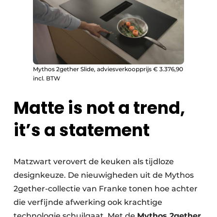
Mythos 2gether Slide, adviesverkoopprijs € 3.376,90
incl. BTW
Matte is not a trend,
it’s a statement
Matzwart verovert de keuken als tijdloze
designkeuze. De nieuwigheden uit de Mythos
2gether-collectie van Franke tonen hoe achter
die verfijnde afwerking ook krachtige
technologie schuilgaat. Met de
Mythos 2gether