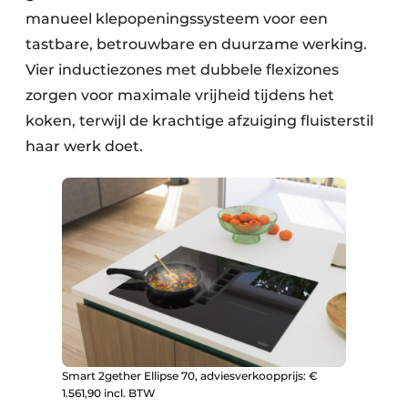
manueel klepopeningssysteem voor een
tastbare, betrouwbare en duurzame werking.
Vier inductiezones met dubbele flexizones
zorgen voor maximale vrijheid tijdens het
koken, terwijl de krachtige afzuiging fluisterstil
haar werk doet.
Smart 2gether Ellipse 70, adviesverkoopprijs: €
1.561,90 incl. BTW