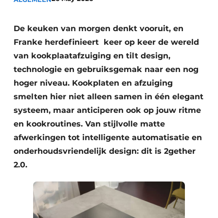
Privacy / Cookie statement
Vacature aanmelden
De keuken van morgen denkt vooruit, en
Video’s
Franke herdefinieert keer op keer de wereld
van kookplaatafzuiging en tilt design,
technologie en gebruiksgemak naar een nog
hoger niveau. Kookplaten en afzuiging
smelten hier niet alleen samen in één elegant
systeem, maar anticiperen ook op jouw ritme
en kookroutines. Van stijlvolle matte
afwerkingen tot intelligente automatisatie en
onderhoudsvriendelijk design: dit is 2gether
2.0.