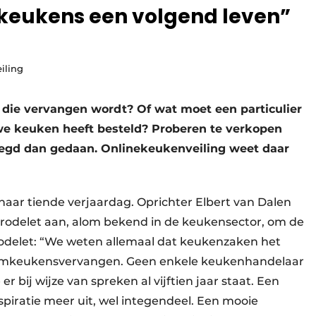
keukens een volgend leven”
iling
ie vervangen wordt? Of wat moet een particulier
we keuken heeft besteld? Proberen te verkopen
ezegd dan gedaan. Onlinekeukenveiling weet daar
haar tiende verjaardag. Oprichter Elbert van Dalen
Brodelet aan, alom bekend in de keukensector, om de
Brodelet: “We weten allemaal dat keukenzaken het
oomkeukensvervangen. Geen enkele keukenhandelaar
 bij wijze van spreken al vijftien jaar staat. Een
iratie meer uit, wel integendeel. Een mooie