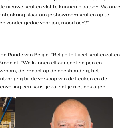
 de nieuwe keuken vlot te kunnen plaatsen. Via onze
klantenkring klaar om je showroomkeuken op te
en zonder gedoe voor jou, mooi toch?”
de Ronde van België. “België telt veel keukenzaken
 Brodelet. “We kunnen elkaar echt helpen en
howroom, de impact op de boekhouding, het
ntzorging bij de verkoop van de keuken en de
veiling een kans, je zal het je niet beklagen.”