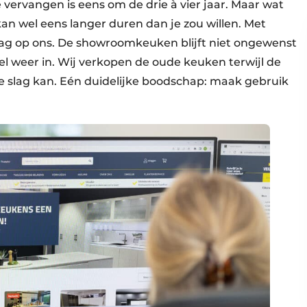
ervangen is eens om de drie à vier jaar. Maar wat
an wel eens langer duren dan je zou willen. Met
ag op ons. De showroomkeuken blijft niet ongewenst
el weer in. Wij verkopen de oude keuken terwijl de
slag kan. Eén duidelijke boodschap: maak gebruik