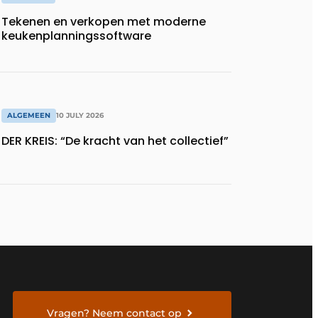
Tekenen en verkopen met moderne
keukenplanningssoftware
ALGEMEEN
10 JULY 2026
DER KREIS: “De kracht van het collectief”
Vragen? Neem contact op