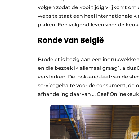
volgen zodat de kooi tijdig vrijkomt om
website staat een heel internationale 
pikken. Een volgend leven voor de keuk
Ronde van België
Brodelet is bezig aan een indrukwekken
en die bezoek ik allemaal graag”, aldus
versterken. De look-and-feel van de s
servicegehalte voor de consument, de o
afhandeling daarvan … Geef Onlinekeuken