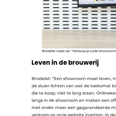
Brodelet roept op: “Verkoop je oude showroomk
Leven in de brouwerij
Brodelet: “Een showroom moet leven, mo
de sluier lichten van wat de toekomst 
die te koop, niet te lang staan. Onlinek
langs in de showroom en maken een offe
met onder meer een gegarandeerde mi
verkoop op onze website inzetten. In de