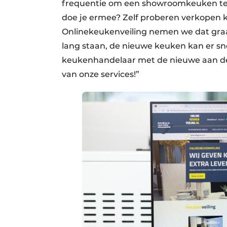
frequentie om een showroomkeuken te v
doe je ermee? Zelf proberen verkopen k
Onlinekeukenveiling nemen we dat gra
lang staan, de nieuwe keuken kan er sn
keukenhandelaar met de nieuwe aan de 
van onze services!”