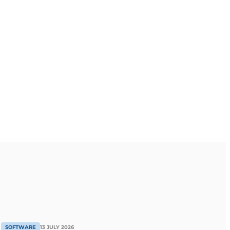
SOFTWARE
13 JULY 2026