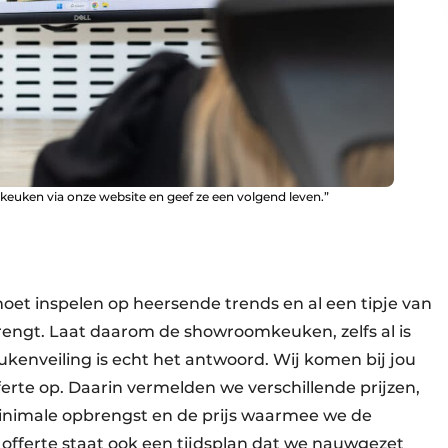
euken via onze website en geef ze een volgend leven.”
et inspelen op heersende trends en al een tipje van
brengt. Laat daarom de showroomkeuken, zelfs al is
eukenveiling is echt het antwoord. Wij komen bij jou
rte op. Daarin vermelden we verschillende prijzen,
nimale opbrengst en de prijs waarmee we de
 offerte staat ook een tijdsplan dat we nauwgezet