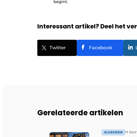
begint.
Interessant artikel? Deel het ve
Twitter
Facebook
Gerelateerde artikelen
ALGEMEEN
17 JULY