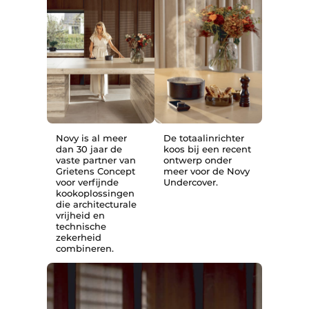
Novy is al meer
De totaalinrichter
dan 30 jaar de
koos bij een recent
vaste partner van
ontwerp onder
Grietens Concept
meer voor de Novy
voor verfijnde
Undercover.
kookoplossingen
die architecturale
vrijheid en
technische
zekerheid
combineren.