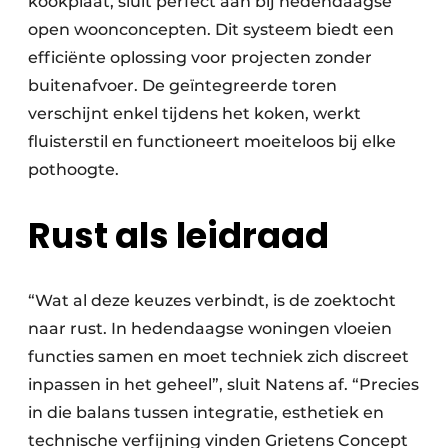
kookplaat, sluit perfect aan bij hedendaagse
open woonconcepten. Dit systeem biedt een
efficiënte oplossing voor projecten zonder
buitenafvoer. De geïntegreerde toren
verschijnt enkel tijdens het koken, werkt
fluisterstil en functioneert moeiteloos bij elke
pothoogte.
Rust als leidraad
“Wat al deze keuzes verbindt, is de zoektocht
naar rust. In hedendaagse woningen vloeien
functies samen en moet techniek zich discreet
inpassen in het geheel”, sluit Natens af. “Precies
in die balans tussen integratie, esthetiek en
technische verfijning vinden Grietens Concept