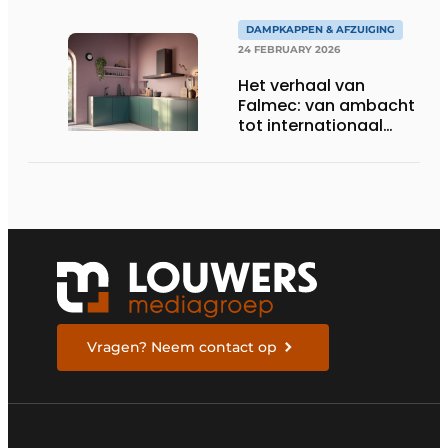
DAMPKAPPEN & AFZUIGING
24 FEBRUARY 2026
Het verhaal van
Falmec: van ambacht
tot internationaal
designmerk
Vragen? Neem contact op