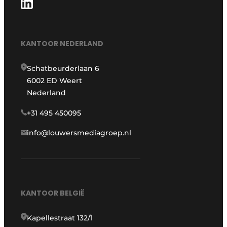
KANTOOR NEDERLAND
Schatbeurderlaan 6
6002 ED Weert
Nederland
+31 495 450095
info@louwersmediagroep.nl
KANTOOR BELGIË
Kapellestraat 132/1