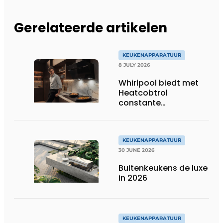
Gerelateerde artikelen
KEUKENAPPARATUUR
8 JULY 2026
Whirlpool biedt met
Heatcobtrol
constante
temperaturen voor
betere resultaten
KEUKENAPPARATUUR
30 JUNE 2026
Buitenkeukens de luxe
in 2026
KEUKENAPPARATUUR