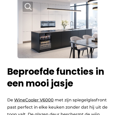
Beproefde functies in
een mooi jasje
De
WineCooler V6000
met zijn spiegelglasfront
past perfect in elke keuken zonder dat hij uit de
toon valt. De glazen deur beschermt de wijn