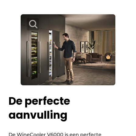
De perfecte
aanvulling
De WineCooler V6000 is een perfecte