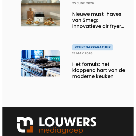
25 JUNE 2026
Nieuwe must-haves
van Smeg:
innovatieve air fryer
en multiuse grill
KEUKENAPPARATUUR
19 MAY 2026
Het fornuis: het
kloppend hart van de
moderne keuken