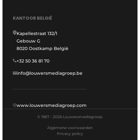
KANTOOR BELGIË
Kapellestraat 132/1
Gebouw G
8020 Oostkamp België
+32 50 36 81 70
info@louwersmediagroep.be
www.louwersmediagroep.com
© 1987 - 2026 Louwersmediagroep.
Algemene voorwaarden
Privacy policy