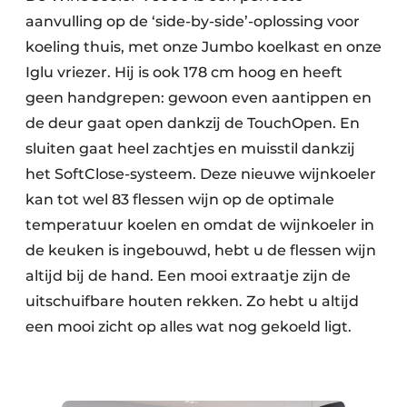
aanvulling op de ‘side-by-side’-oplossing voor
koeling thuis, met onze Jumbo koelkast en onze
Iglu vriezer. Hij is ook 178 cm hoog en heeft
geen handgrepen: gewoon even aantippen en
de deur gaat open dankzij de TouchOpen. En
sluiten gaat heel zachtjes en muisstil dankzij
het SoftClose-systeem. Deze nieuwe wijnkoeler
kan tot wel 83 flessen wijn op de optimale
temperatuur koelen en omdat de wijnkoeler in
de keuken is ingebouwd, hebt u de flessen wijn
altijd bij de hand. Een mooi extraatje zijn de
uitschuifbare houten rekken. Zo hebt u altijd
een mooi zicht op alles wat nog gekoeld ligt.