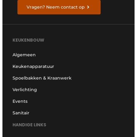
Vragen? Neem contact op
KEUKENBOUW
Algemeen
Keukenapparatuur
Spoelbakken & Kraanwerk
Verlichting
Events
Sanitair
HANDIGE LINKS