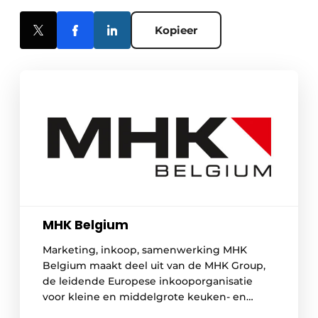
Kopieer
MHK Belgium
Marketing, inkoop, samenwerking MHK
Belgium maakt deel uit van de MHK Group,
de leidende Europese inkooporganisatie
voor kleine en middelgrote keuken- en
meubelhandelaars met 3.092 leden (eind