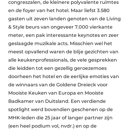
congreszalen, de kleinere polyvalente ruimtes
en de foyer van het hotel. Maar liefst 3.580
gasten uit zeven landen genoten van de Living
& Style beurs van ongeveer 7.000 vierkante
meter, een pak interessante keynotes en zeer
geslaagde muzikale acts. Misschien wel het
meest opvallend waren de blije gezichten van
alle keukenprofessionals, de vele gesprekken
die leidden tot een gezellig geroezemoes
doorheen het hotel en de eerlijke emoties van
de winnaars van de Goldene Dreieck voor
Mooiste Keuken van Europa en Mooiste
Badkamer van Duitsland. Een verdiende
spotlight werd bovendien geschenen op de
MHK-leden die 25 jaar of langer partner zijn
(een heel podium vol, nvdr.) en op de