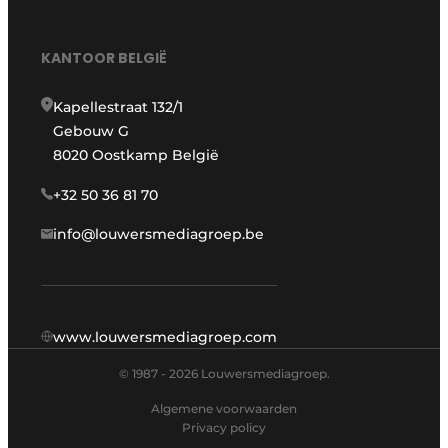
KANTOOR BELGIË
Kapellestraat 132/1
Gebouw G
8020 Oostkamp België
+32 50 36 81 70
info@louwersmediagroep.be
www.louwersmediagroep.com
© 1987 - 2026 Louwersmediagroep.
Algemene voorwaarden
Privacy policy