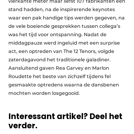
vierkante meter maar liefst 107 fabrikanten een
stand hadden, na de inspirerende keynotes
waar een pak handige tips werden gegeven, na
de vele boeiende gesprekken tussen collega’s
was het tijd voor ontspanning. Nadat de
middagpauze werd ingeluid met een surprise
act, een optreden van The 12 Tenors, volgde
zaterdagavond het traditionele galadiner.
Aansluitend gaven Rea Garvey en Marlon
Roudette het beste van zichzelf tijdens fel
gesmaakte optredens waarna de dansbenen
mochten worden losgegooid.
Interessant artikel? Deel het
verder.