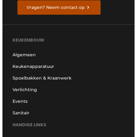
Vragen? Neem contact op
KEUKENBOUW
Algemeen
Keukenapparatuur
Spoelbakken & Kraanwerk
Verlichting
Events
Sanitair
HANDIGE LINKS