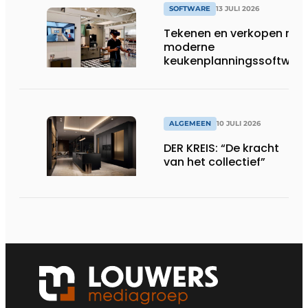
SOFTWARE
13 JULI 2026
Tekenen en verkopen met
moderne
keukenplanningssoftwar
ALGEMEEN
10 JULI 2026
DER KREIS: “De kracht
van het collectief”