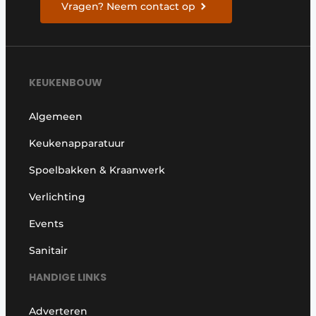
Vragen? Neem contact op
KEUKENBOUW
Algemeen
Keukenapparatuur
Spoelbakken & Kraanwerk
Verlichting
Events
Sanitair
HANDIGE LINKS
Adverteren