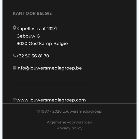
KANTOOR BELGIË
Kapellestraat 132/1
Gebouw G
8020 Oostkamp België
+32 50 36 81 70
info@louwersmediagroep.be
www.louwersmediagroep.com
© 1987 - 2026 Louwersmediagroep.
Algemene voorwaarden
Privacy policy