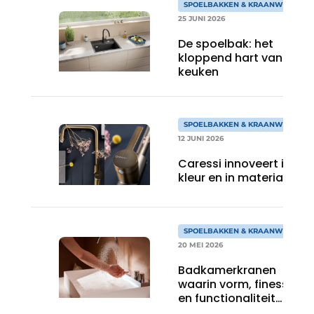
SPOELBAKKEN & KRAANWERK
25 JUNI 2026
De spoelbak: het
kloppend hart van de
keuken
SPOELBAKKEN & KRAANWERK
12 JUNI 2026
Caressi innoveert in
kleur en in materiaal
SPOELBAKKEN & KRAANWERK
20 MEI 2026
Badkamerkranen
waarin vorm, finesse
en functionaliteit
samenkomen