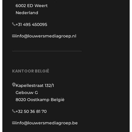
6002 ED Weert
Nederland
+31 495 450095
info@louwersmediagroep.nl
KANTOOR BELGIË
Kapellestraat 132/1
Gebouw G
8020 Oostkamp België
+32 50 36 81 70
info@louwersmediagroep.be