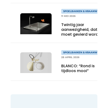
SPOELBAKKEN & KRAANWERK
11 MEI 2026
Twintig jaar
aanwezigheid, dat
moet gevierd worden!
SPOELBAKKEN & KRAANWERK
28 APRIL 2026
BLANCO: “Rond is
tijdloos mooi”