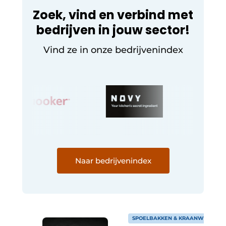
Zoek, vind en verbind met
bedrijven in jouw sector!
Vind ze in onze bedrijvenindex
Naar bedrijvenindex
SPOELBAKKEN & KRAANWERK