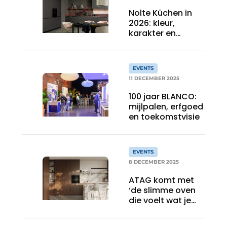
Nolte Küchen in
2026: kleur,
karakter en
comfort
EVENTS
11 DECEMBER 2025
100 jaar BLANCO:
mijlpalen, erfgoed
en toekomstvisie
EVENTS
8 DECEMBER 2025
ATAG komt met
‘de slimme oven
die voelt wat je
bedoelt’