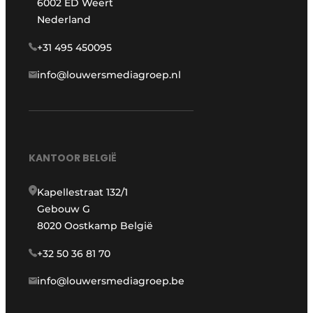
6002 ED Weert
Nederland
+31 495 450095
info@louwersmediagroep.nl
KANTOOR BELGIË
Kapellestraat 132/1
Gebouw G
8020 Oostkamp België
+32 50 36 81 70
info@louwersmediagroep.be