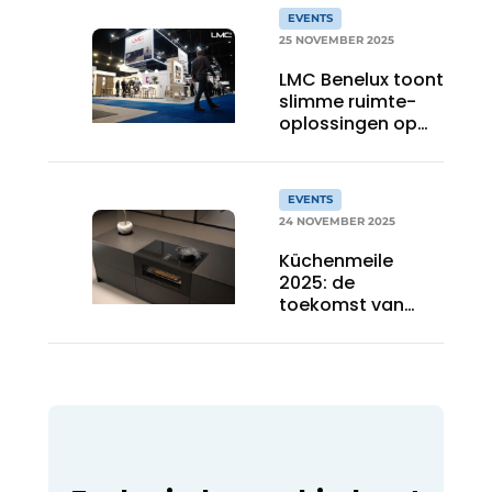
EVENTS
25 NOVEMBER 2025
LMC Benelux toont
slimme ruimte-
oplossingen op
HoutPro+
EVENTS
24 NOVEMBER 2025
Küchenmeile
2025: de
toekomst van
keukendesign in
volle glorie