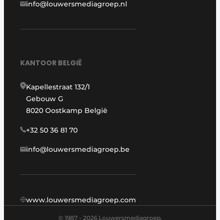
info@louwersmediagroep.nl
KANTOOR BELGIË
Kapellestraat 132/1
Gebouw G
8020 Oostkamp België
+32 50 36 81 70
info@louwersmediagroep.be
www.louwersmediagroep.com
© 1987 - 2026 Louwersmediagroep.