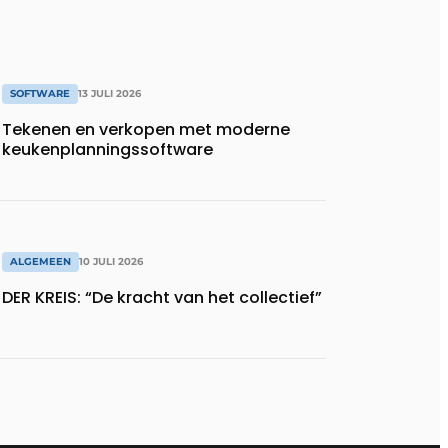
SOFTWARE
13 JULI 2026
Tekenen en verkopen met moderne
keukenplanningssoftware
ALGEMEEN
10 JULI 2026
DER KREIS: “De kracht van het collectief”