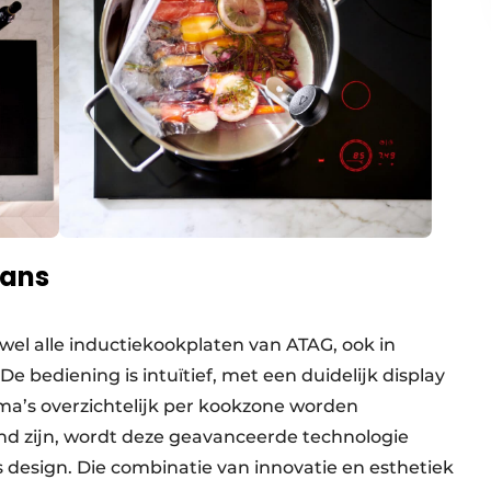
lans
jwel alle inductiekookplaten van ATAG, ook in
 bediening is intuïtief, met een duidelijk display
’s overzichtelijk per kookzone worden
d zijn, wordt deze geavanceerde technologie
 design. Die combinatie van innovatie en esthetiek