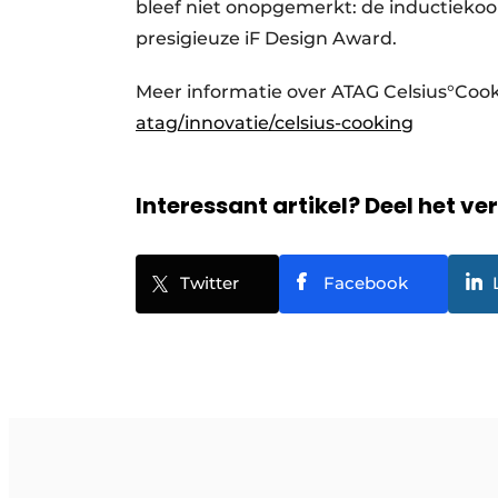
bleef niet onopgemerkt: de inductiek
presigieuze iF Design Award.
Meer informatie over ATAG Celsius°Cook
atag/innovatie/celsius-cooking
Interessant artikel? Deel het ve
Twitter
Facebook