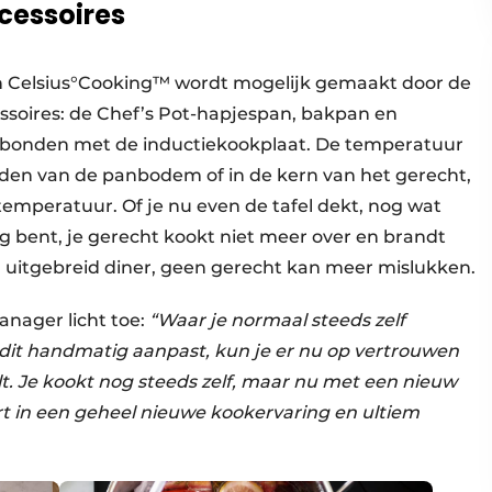
cessoires
 Celsius°Cooking™ wordt mogelijk gemaakt door de
ssoires: de Chef’s Pot-hapjespan, bakpan en
rbonden met de inductiekookplaat. De temperatuur
en van de panbodem of in de kern van het gerecht,
emperatuur. Of je nu even de tafel dekt, nog wat
g bent, je gerecht kookt niet meer over en brandt
en uitgebreid diner, geen gerecht kan meer mislukken.
anager licht toe:
“Waar je normaal steeds zelf
 dit handmatig aanpast, kun je er nu op vertrouwen
elt. Je kookt nog steeds zelf, maar nu met een nieuw
t in een geheel nieuwe kookervaring en ultiem