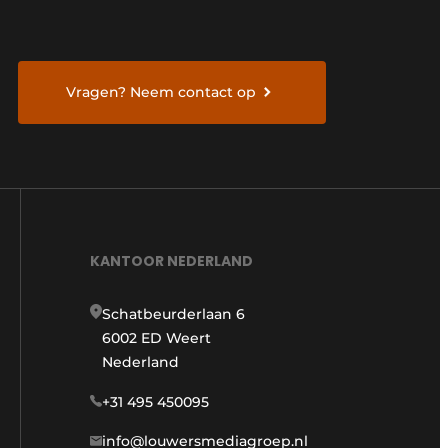
Vragen? Neem contact op
KANTOOR NEDERLAND
Schatbeurderlaan 6
6002 ED Weert
Nederland
+31 495 450095
info@louwersmediagroep.nl