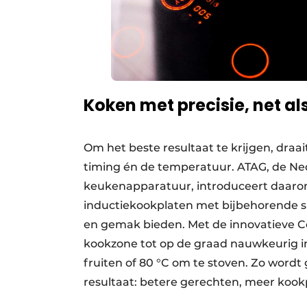
Koken met precisie, net al
Om het beste resultaat te krijgen, draai
timing én de temperatuur. ATAG, de N
keukenapparatuur, introduceert daaro
inductiekookplaten met bijbehorende 
en gemak bieden. Met de innovatieve C
kookzone tot op de graad nauwkeurig in 
fruiten of 80 °C om te stoven. Zo wordt g
resultaat: betere gerechten, meer kookp