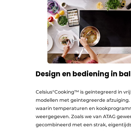
Design en bediening in ba
Celsius°Cooking™ is geïntegreerd in vri
modellen met geïntegreerde afzuiging. De
waarin temperaturen en kookprogramma
weergegeven. Zoals we van ATAG gewen
gecombineerd met een strak, eigentijds