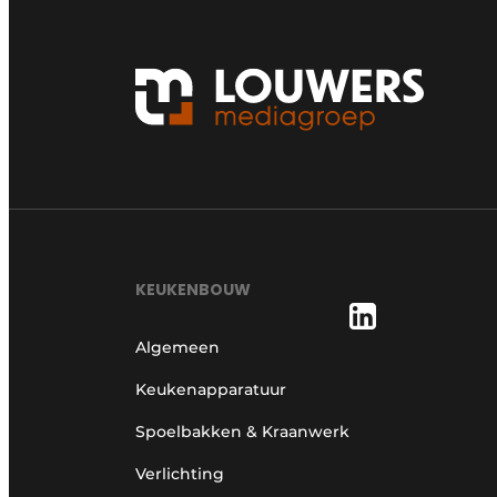
KEUKENBOUW
Algemeen
Keukenapparatuur
Spoelbakken & Kraanwerk
Verlichting