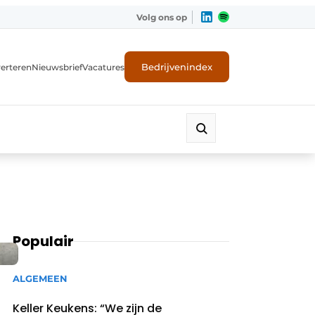
Volg ons op
Bedrijvenindex
erteren
Nieuwsbrief
Vacatures
Populair
ALGEMEEN
Keller Keukens: “We zijn de