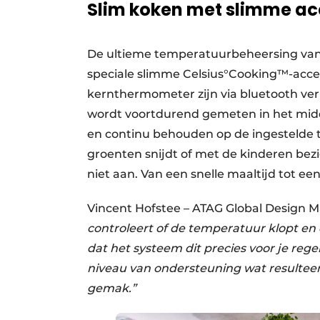
Slim koken met slimme ac
De ultieme temperatuurbeheersing van
speciale slimme Celsius°Cooking™-acce
kernthermometer zijn via bluetooth ve
wordt voortdurend gemeten in het midd
en continu behouden op de ingestelde t
groenten snijdt of met de kinderen bezi
niet aan. Van een snelle maaltijd tot e
Vincent Hofstee – ATAG Global Design M
controleert of de temperatuur klopt en
dat het systeem dit precies voor je reg
niveau van ondersteuning wat resulteer
gemak.”