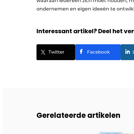
waaraan iedereen zich moet houden, maa
ondernemen en eigen ideeën te ontwi
Interessant artikel? Deel het ve
Twitter
Facebook
Gerelateerde artikelen