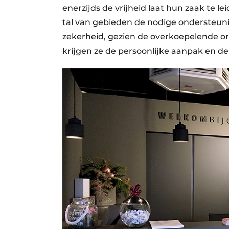
enerzijds de vrijheid laat hun zaak te 
tal van gebieden de nodige ondersteuni
zekerheid, gezien de overkoepelende orga
krijgen ze de persoonlijke aanpak en de f