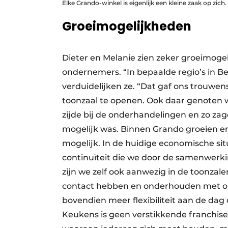
Elke Grando-winkel is eigenlijk een kleine zaak op zich.
Groeimogelijkheden
Dieter en Melanie zien zeker groeimogel
ondernemers. “In bepaalde regio’s in Be
verduidelijken ze. “Dat gaf ons trouwe
toonzaal te openen. Ook daar genoten 
zijde bij de onder­handelingen en zo za
mogelijk was. Binnen Grando groeien en
mogelijk. In de huidige economische si
continuïteit die we door de samenwerk
zijn we zelf ook aanwezig in de toonza
contact hebben en onderhouden met onz
bovendien meer flexibiliteit aan de dag
Keukens is geen verstikkende franchiseor