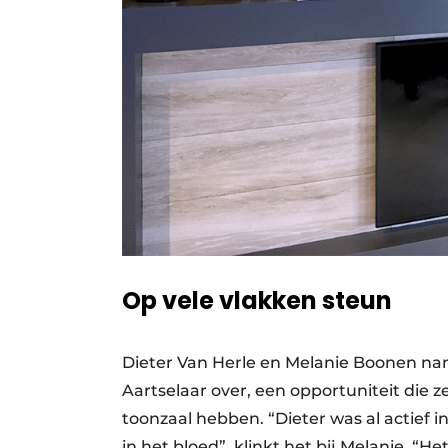
Op vele vlakken steun
Dieter Van Herle en Melanie Boonen na
Aartselaar over, een opportuniteit die 
toonzaal hebben. “Dieter was al actief
in het bloed”, klinkt het bij Melanie. “