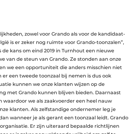
ijk­heden, zowel voor Grando als voor de kandidaat-
lgië is er zeker nog ruimte voor Grando-toonzalen”,
ns de kans om eind 2019 in Turnhout een nieuwe
we van de steun van Grando. Ze stonden aan onze
gen we een opportuniteit die anders misschien niet
 er een tweede toonzaal bij nemen is dus ook
tuatie kunnen we onze klanten wijzen op de
ing met Grando kunnen blijven bieden. Daarnaast
len waardoor we als zaakvoerder een heel nauw
e klanten. Als zelfstandige ondernemer leg je
 dan wanneer je als gerant een toonzaal leidt. Grando
ganisatie. Er zijn uiteraard bepaalde richtlijnen