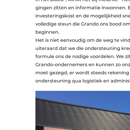
gingen zitten en informatie inwonnen. 
investeringskost en de mogelijkheid sne
volledige steun die Grando ons bood om
beginnen.
Het is niet eenvoudig om de weg te vi
uiteraard dat we die ondersteuning kre
formule ons de nodige voordelen. We zi
Grando-ondernemers en kunnen zo onze
moet gezegd, er wordt steeds rekening
ondersteuning qua logistiek en administr