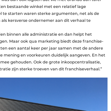
Een bestaande winkel met een relatief lage
l te starten waren sterke argumenten, net als de
 als kersverse ondernemer aan dit verhaal te
nden
binnen alle administratie en dan helpt het
gen. Maar ook qua marketing biedt deze franchise­
tten een aantal keer per jaar samen met de andere
 mening en voorkeuren duidelijk aangeven. En het
 mee gehouden. Ook de grote inkoopcentralisatie,
atie zijn sterke troeven van dit franchiseverhaal.”