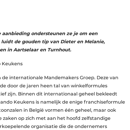
e aanbieding ondersteunen ze je om een
luidt de gouden tip van Dieter en Melanie,
n in Aartselaar en Turnhout.
 Keukens
n de internationale Mandemakers Groep. Deze van
e door de jaren heen tal van winkel­formules
f zijn. Binnen dit internationaal geheel bekleedt
rando Keukens is namelijk de enige franchiseformule
 toonzalen in België vormen één geheel, maar ook
ine zaken op zich met aan het hoofd zelfstandige
rkoepelende organisatie die de ondernemers