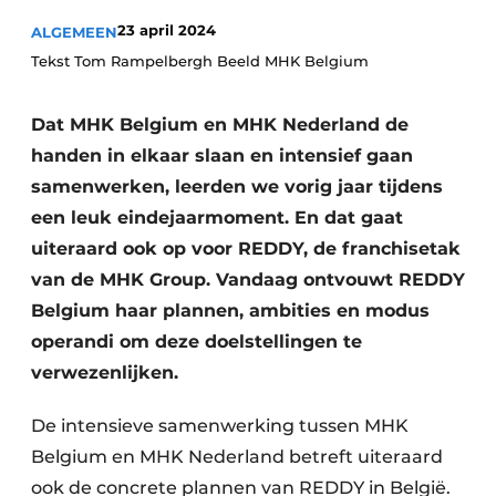
Privacy / Cookie statement
23 april 2024
ALGEMEEN
Vacature aanmelden
Tekst Tom Rampelbergh Beeld MHK Belgium
Video’s
Dat MHK Belgium en MHK Nederland de
handen in elkaar slaan en intensief gaan
samenwerken, leerden we vorig jaar tijdens
een leuk eindejaarmoment. En dat gaat
uiteraard ook op voor REDDY, de franchisetak
van de MHK Group. Vandaag ontvouwt REDDY
Belgium haar plannen, ambities en modus
operandi om deze doelstellingen te
verwezenlijken.
De intensieve samenwerking tussen MHK
Belgium en MHK Nederland betreft uiteraard
ook de concrete plannen van REDDY in België.