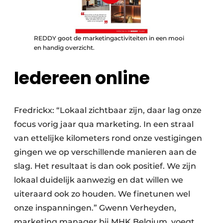
REDDY goot de marketingactiviteiten in een mooi
en handig overzicht.
Iedereen online
Fredrickx: “Lokaal zichtbaar zijn, daar lag onze
focus vorig jaar qua marketing. In een straal
van ettelijke kilometers rond onze vestigingen
gingen we op verschillende manieren aan de
slag. Het resultaat is dan ook positief. We zijn
lokaal duidelijk aanwezig en dat willen we
uiteraard ook zo houden. We finetunen wel
onze inspanningen.” Gwenn Verheyden,
marketing manager bij MHK Belgium, voegt