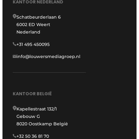
KANTOOR NEDERLAND
Schatbeurderlaan 6
6002 ED Weert
Nederland
+31 495 450095
info@louwersmediagroep.nl
KANTOOR BELGIË
Kapellestraat 132/1
Gebouw G
8020 Oostkamp België
+32 50 36 81 70