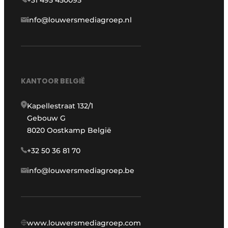
+31 495 450095
info@louwersmediagroep.nl
KANTOOR BELGIË
Kapellestraat 132/1
Gebouw G
8020 Oostkamp België
+32 50 36 81 70
info@louwersmediagroep.be
www.louwersmediagroep.com