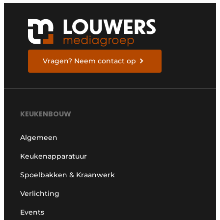
Vragen? Neem contact op
KEUKENBOUW
Algemeen
Keukenapparatuur
Spoelbakken & Kraanwerk
Verlichting
Events