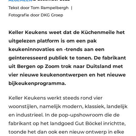
Privacy / Cookie statement
Tekst door Tom Rampelbergh
Vacature aanmelden
Fotografie door DKG Groep
Video’s
Keller Keukens weet dat de Küchenmeile het
uitgelezen platform is om een pak
keukeninnovaties en -trends aan een
geïnteresseerd publiek te tonen. De fabrikant
uit Bergen op Zoom trok naar Duitsland met
vier nieuwe keukenontwerpen en het nieuwe
bijkeukenprogramma.
Keller Keukens werkt steeds rond vier
woonstijlen, namelijk modern, klassiek, landelijk
en industrieel. In de pop-upshowroom die de
fabrikant op het landgoed Gut Böckel inrichtte,
toonde het dan ook een nieuw ontwerp in elke