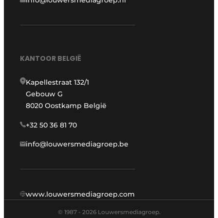
info@louwersmediagroep.nl
KANTOOR BELGIË
Kapellestraat 132/1
Gebouw G
8020 Oostkamp België
+32 50 36 81 70
info@louwersmediagroep.be
www.louwersmediagroep.com
© 1987 - 2026 Louwersmediagroep.