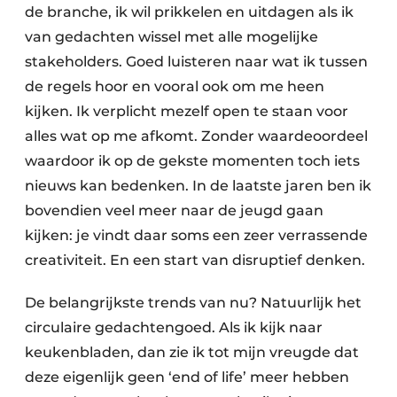
de branche, ik wil prikkelen en uitdagen als ik
van gedachten wissel met alle mogelijke
stakeholders. Goed luisteren naar wat ik tussen
de regels hoor en vooral ook om me heen
kijken. Ik verplicht mezelf open te staan voor
alles wat op me afkomt. Zonder waardeoordeel
waardoor ik op de gekste momenten toch iets
nieuws kan bedenken. In de laatste jaren ben ik
bovendien veel meer naar de jeugd gaan
kijken: je vindt daar soms een zeer verrassende
creativiteit. En een start van disruptief denken.
De belangrijkste trends van nu? Natuurlijk het
circulaire gedachtengoed. Als ik kijk naar
keukenbladen, dan zie ik tot mijn vreugde dat
deze eigenlijk geen ‘end of life’ meer hebben