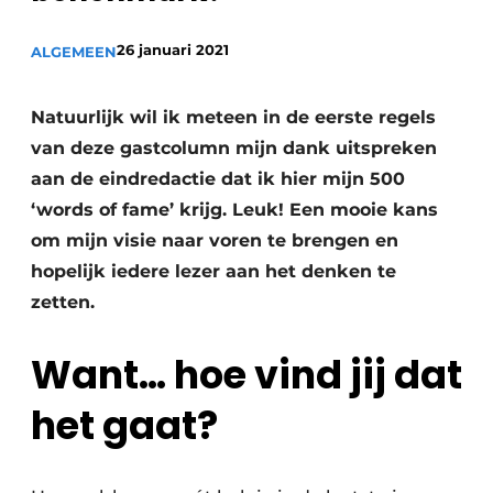
Privacy / Cookie statement
Vacature aanmelden
26 januari 2021
ALGEMEEN
Video’s
Natuurlijk wil ik meteen in de eerste regels
van deze gastcolumn mijn dank uitspreken
aan de eindredactie dat ik hier mijn 500
‘words of fame’ krijg. Leuk! Een mooie kans
om mijn visie naar voren te brengen en
hopelijk iedere lezer aan het denken te
zetten.
Want… hoe vind jij dat
het gaat?