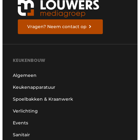
Vragen? Neem contact op
KEUKENBOUW
Algemeen
Keukenapparatuur
Spoelbakken & Kraanwerk
Verlichting
Events
Sanitair