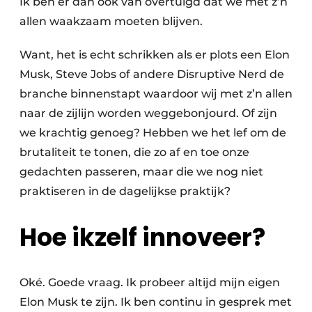
Ik ben er dan ook van overtuigd dat we met z’n
allen waakzaam moeten blijven.
Want, het is echt schrikken als er plots een Elon
Musk, Steve Jobs of andere Disruptive Nerd de
branche binnenstapt waardoor wij met z’n allen
naar de zijlijn worden weggebonjourd. Of zijn
we krachtig genoeg? Hebben we het lef om de
brutaliteit te tonen, die zo af en toe onze
gedachten passeren, maar die we nog niet
praktiseren in de dagelijkse praktijk?
Hoe ikzelf innoveer?
Oké. Goede vraag. Ik probeer altijd mijn eigen
Elon Musk te zijn. Ik ben continu in gesprek met