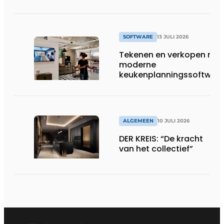
op Gut Böckel
SOFTWARE
13 JULI 2026
Tekenen en verkopen met
moderne
keukenplanningssoftwar
ALGEMEEN
10 JULI 2026
DER KREIS: “De kracht
van het collectief”