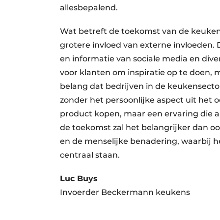
allesbepalend.
Wat betreft de toekomst van de keukens
grotere invloed van externe invloeden. D
en informatie van sociale media en dive
voor klanten om inspiratie op te doen, 
belang dat bedrijven in de keukensecto
zonder het persoonlijke aspect uit het oo
product kopen, maar een ervaring die aan
de toekomst zal het belangrijker dan ooi
en de menselijke benadering, waarbij het
centraal staan.
Luc Buys
Invoerder Beckermann keukens