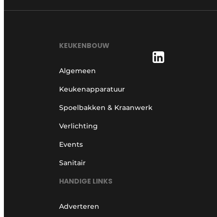
KEUKENBOUW
Algemeen
Keukenapparatuur
Spoelbakken & Kraanwerk
Verlichting
Events
Sanitair
HANDIGE LINKS
Adverteren