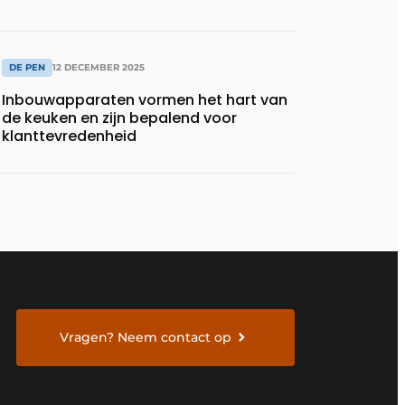
DE PEN
12 DECEMBER 2025
Inbouwapparaten vormen het hart van
de keuken en zijn bepalend voor
klanttevredenheid
Vragen? Neem contact op