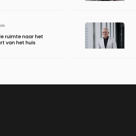
026
le ruimte naar het
rt van het huis