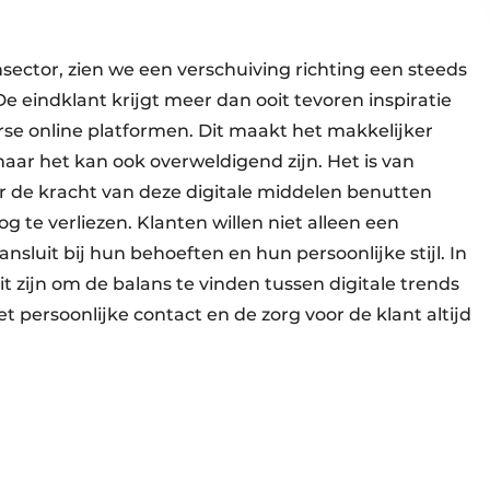
ector, zien we een verschuiving richting een steeds
e eindklant krijgt meer dan ooit tevoren inspiratie
rse online platformen. Dit maakt het makkelijker
maar het kan ook overweldigend zijn. Het is van
r de kracht van deze digitale middelen benutten
g te verliezen. Klanten willen niet alleen een
sluit bij hun behoeften en hun persoonlijke stijl. In
t zijn om de balans te vinden tussen digitale trends
 persoonlijke contact en de zorg voor de klant altijd