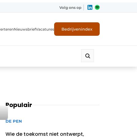
Volg ons op
Bedrijvenindex
erteren
Nieuwsbrief
Vacatures
Populair
DE PEN
Wie de toekomst niet ontwerpt,