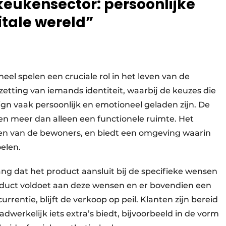
eukensector: persoonlijke
itale wereld”
eel spelen een cruciale rol in het leven van de
etting van iemands identiteit, waarbij de keuzes die
gn vaak persoonlijk en emotioneel geladen zijn. De
elen meer dan alleen een functionele ruimte. Het
den van de bewoners, en biedt een omgeving waarin
oelen.
ang dat het product aansluit bij de specifieke wensen
oduct voldoet aan deze wensen en er bovendien een
rentie, blijft de verkoop op peil. Klanten zijn bereid
dwerkelijk iets extra’s biedt, bijvoorbeeld in de vorm