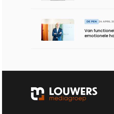
DE PEN
24 APRIL 2
Van functione
emotionele ha