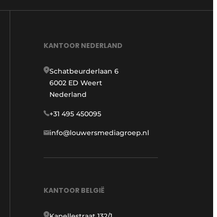
KANTOOR NEDERLAND
Schatbeurderlaan 6
6002 ED Weert
Nederland
+31 495 450095
info@louwersmediagroep.nl
KANTOOR BELGIË
Kapellestraat 132/1