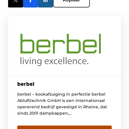
berbel
berbel – kookafzuiging in perfectie berbel
Ablufttechnik GmbH is een internationaal
opererend bedrijf gevestigd in Rheine, dat
sinds 2001 dampkappen,
kookplaatafzuigingen en kookplaten
ontwikkelt, produceert en verkoopt. Met het