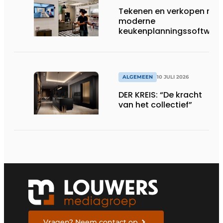
Tekenen en verkopen met
moderne
keukenplanningssoftwar
ALGEMEEN
10 JULI 2026
DER KREIS: “De kracht
van het collectief”
Vragen? Neem contact op