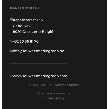
KANTOOR BELGIË
Kapellestraat 132/1
Gebouw G
8020 Oostkamp België
+32 50 36 81 70
info@louwersmediagroep.be
www.louwersmediagroep.com
© 1987 - 2026 Louwersmediagroep.
Algemene voorwaarden
Privacy policy