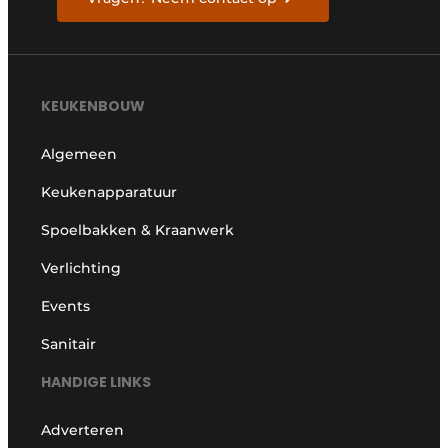
KEUKENBOUW
Algemeen
Keukenapparatuur
Spoelbakken & Kraanwerk
Verlichting
Events
Sanitair
HANDIGE LINKS
Adverteren