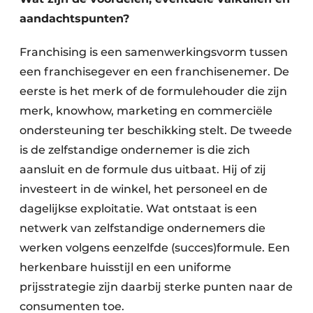
aandachtspunten?
Franchising is een samenwerkingsvorm tussen
een franchisegever en een franchisenemer. De
eerste is het merk of de formulehouder die zijn
merk, knowhow, marketing en commerciële
ondersteuning ter beschikking stelt. De tweede
is de zelfstandige ondernemer is die zich
aansluit en de formule dus uitbaat. Hij of zij
investeert in de winkel, het personeel en de
dagelijkse exploitatie. Wat ontstaat is een
netwerk van zelfstandige ondernemers die
werken volgens eenzelfde (succes)formule. Een
herkenbare huisstijl en een uniforme
prijsstrategie zijn daarbij sterke punten naar de
consumenten toe.