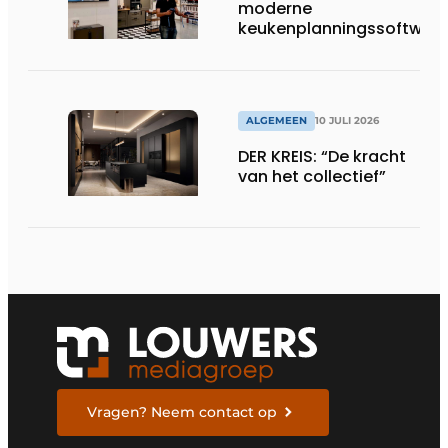
moderne
keukenplanningssoftwar
ALGEMEEN
10 JULI 2026
DER KREIS: “De kracht
van het collectief”
Vragen? Neem contact op