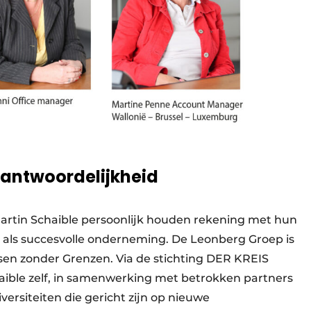
erantwoordelijkheid
rtin Schaible persoonlijk houden rekening met hun
 als succesvolle onderneming. De Leonberg Groep is
tsen zonder Grenzen. Via de stichting DER KREIS
ible zelf, in samenwerking met betrokken partners
versiteiten die gericht zijn op nieuwe