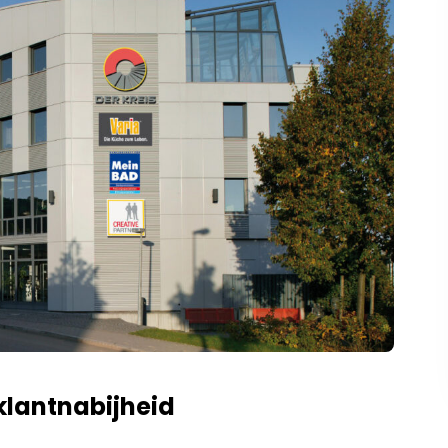
klantnabijheid