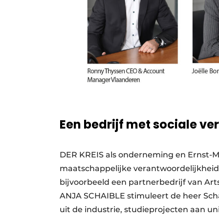
Een bedrijf met sociale v
DER KREIS als onderneming en Ernst-Ma
maatschappelijke verantwoordelijkheid
bijvoorbeeld een partnerbedrijf van Ar
ANJA SCHAIBLE stimuleert de heer Scha
uit de industrie, studieprojecten aan uni