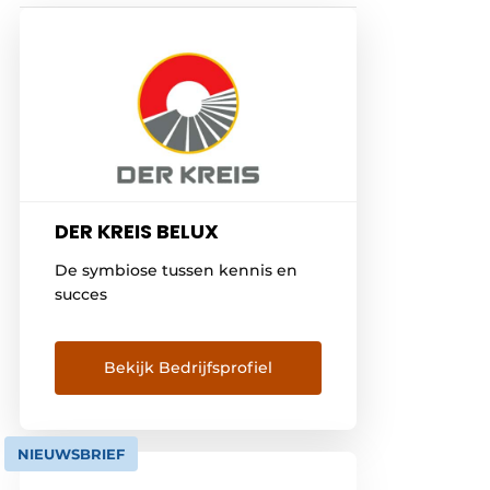
DER KREIS BELUX
De symbiose tussen kennis en
succes
Bekijk Bedrijfsprofiel
NIEUWSBRIEF