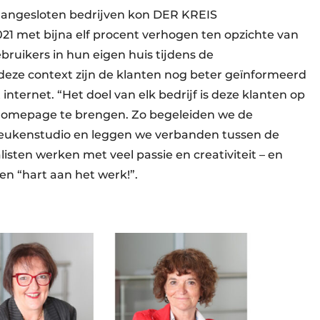
aange­sloten bedrijven kon DER KREIS
21 met bijna elf procent verhogen ten opzichte van
bruikers in hun eigen huis tijdens de
 deze context zijn de klanten nog beter geïnformeerd
nternet. “Het doel van elk bedrijf is deze klanten op
 homepage te brengen. Zo begeleiden we de
keukenstudio en leggen we verbanden tussen de
listen werken met veel passie en creativiteit – en
n “hart aan het werk!”.