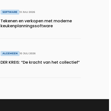
SOFTWARE
13 JULI 2026
Tekenen en verkopen met moderne
keukenplanningssoftware
ALGEMEEN
10 JULI 2026
DER KREIS: “De kracht van het collectief”