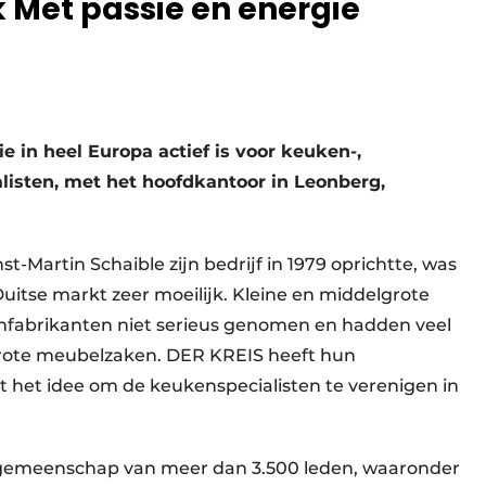
 Met passie en energie
 in heel Europa actief is voor keuken-,
listen, met het hoofdkantoor in Leonberg,
-Martin Schaible zijn bedrijf in 1979 oprichtte, was
uitse markt zeer moeilijk. Kleine en middelgrote
nfabrikanten niet serieus genomen en hadden veel
rote meubelzaken. DER KREIS heeft hun
t het idee om de keukenspecialisten te verenigen in
en gemeenschap van meer dan 3.500 leden, waaronder