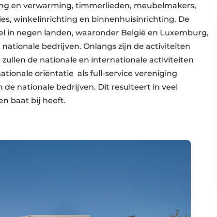
oning en verwarming, timmerlieden, meubelmakers,
es, winkelinrichting en binnenhuisinrichting. De
l in negen landen, waaronder België en Luxemburg,
ationale bedrijven. Onlangs zijn de activiteiten
zullen de nationale en internationale activiteiten
tionale oriëntatie als full-service vereniging
 de nationale bedrijven. Dit resulteert in veel
n baat bij heeft.