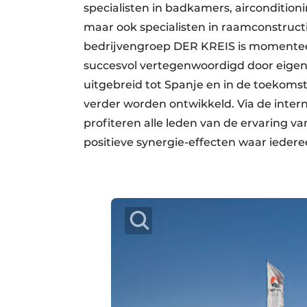
specialisten in badkamers, airconditi
maar ook specialisten in raamconstructi
bedrijvengroep DER KREIS is momentee
succesvol vertegenwoordigd door eigen n
uitgebreid tot Spanje en in de toekomst 
verder worden ontwikkeld. Via de interna
profiteren alle leden van de ervaring van
positieve synergie-effecten waar iederee