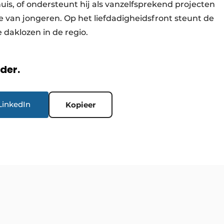
is, of ondersteunt hij als vanzelfsprekend projecten
e van jongeren. Op het liefdadigheidsfront steunt de
daklozen in de regio.
rder.
LinkedIn
Kopieer