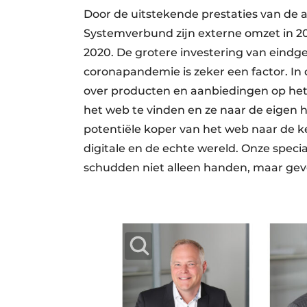
Door de uitstekende prestaties van de 
Systemverbund zijn externe omzet in 20
2020. De grotere investering van eindge
coronapandemie is zeker een factor. In
over producten en aanbiedingen op het i
het web te vinden en ze naar de eigen
potentiële koper van het web naar de 
digitale en de echte wereld. Onze specia
schudden niet alleen handen, maar geve