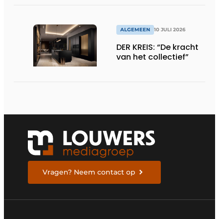
ALGEMEEN
10 JULI 2026
DER KREIS: “De kracht
van het collectief”
Vragen? Neem contact op