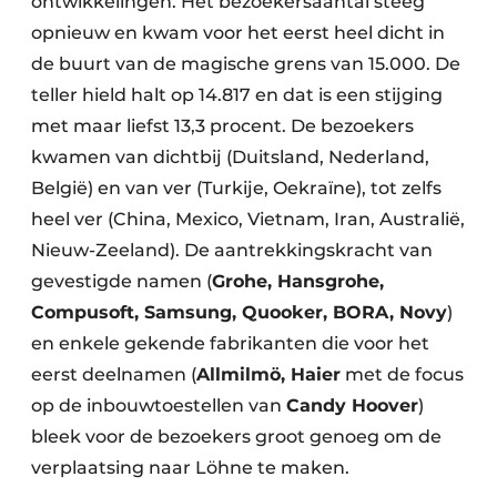
ontwikkelingen. Het bezoekersaantal steeg
opnieuw en kwam voor het eerst heel dicht in
de buurt van de magische grens van 15.000. De
teller hield halt op 14.817 en dat is een stijging
met maar liefst 13,3 procent. De bezoekers
kwamen van dichtbij (Duitsland, Nederland,
België) en van ver (Turkije, Oekraïne), tot zelfs
heel ver (China, Mexico, Vietnam, Iran, Australië,
Nieuw-Zeeland). De aantrekkingskracht van
gevestigde namen (
Grohe, Hansgrohe,
Compusoft, Samsung, Quooker, BORA, Novy
)
en enkele gekende fabrikanten die voor het
eerst deelnamen (
Allmilmö, Haier
met de focus
op de inbouwtoestellen van
Candy Hoover
)
bleek voor de bezoekers groot genoeg om de
verplaatsing naar Löhne te maken.