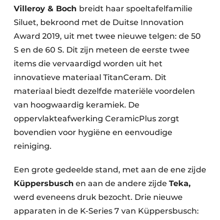
Villeroy & Boch
breidt haar spoeltafelfamilie
Siluet, bekroond met de Duitse Innovation
Award 2019, uit met twee nieuwe telgen: de 50
S en de 60 S. Dit zijn meteen de eerste twee
items die vervaardigd worden uit het
innovatieve materiaal TitanCeram. Dit
materiaal biedt dezelfde materiële voordelen
van hoogwaardig keramiek. De
oppervlakteafwerking CeramicPlus zorgt
bovendien voor hygiëne en eenvoudige
reiniging.
Een grote gedeelde stand, met aan de ene zijde
Küppersbusch
en aan de andere zijde
Teka,
werd eveneens druk bezocht. Drie nieuwe
apparaten in de K-Series 7 van Küppersbusch: