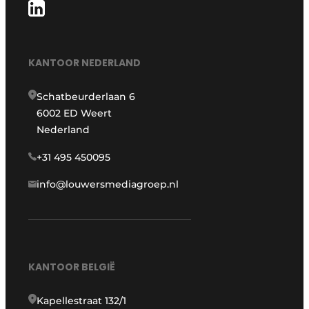
KANTOOR NEDERLAND
Schatbeurderlaan 6
6002 ED Weert
Nederland
+31 495 450095
info@louwersmediagroep.nl
KANTOOR BELGIË
Kapellestraat 132/1