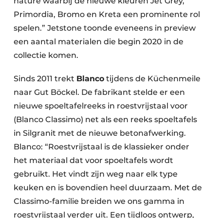
nature waarbij de nieuwe kleuren Jet Grey,
Primordia, Bromo en Kreta een prominente rol
spelen.” Jetstone toonde eveneens in preview
een aantal materialen die begin 2020 in de
collectie komen.
Sinds 2011 trekt
Blanco
tijdens de Küchenmeile
naar Gut Böckel. De fabrikant stelde er een
nieuwe spoeltafelreeks in roestvrijstaal voor
(Blanco Classimo) net als een reeks spoeltafels
in Silgranit met de nieuwe betonafwerking.
Blanco: “Roestvrijstaal is de klassieker onder
het materiaal dat voor spoeltafels wordt
gebruikt. Het vindt zijn weg naar elk type
keuken en is bovendien heel duurzaam. Met de
Classimo-familie breiden we ons gamma in
roestvrijstaal verder uit. Een tijdloos ontwerp,