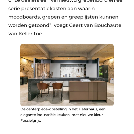
onze dealers een vernieuwd grepenbord en een
serie presentatiekasten aan waarin
moodboards, grepen en greeplijsten kunnen
worden getoond”, voegt Geert van Bouchaute
van Keller toe.
De centerpiece-opstelling in het Haferhaus, een
elegante industriële keuken, met nieuwe kleur
Fossielgrijs.