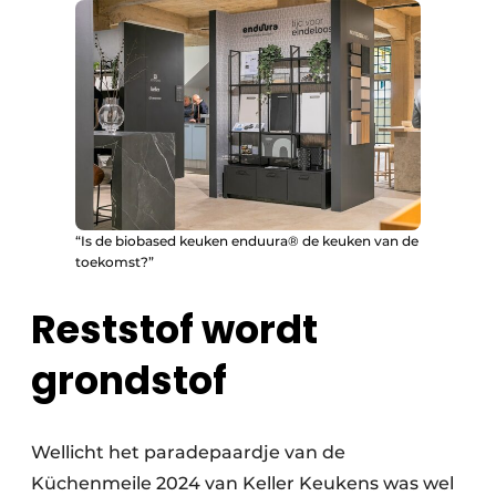
“Is de biobased keuken enduura® de keuken van de
toekomst?”
Reststof wordt
grondstof
Wellicht het paradepaardje van de
Küchenmeile 2024 van Keller Keukens was wel