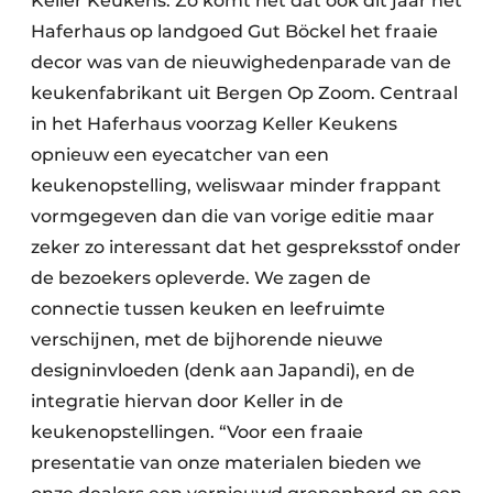
Keller Keukens. Zo komt het dat ook dit jaar het
Haferhaus op landgoed Gut Böckel het fraaie
decor was van de nieuwighedenparade van de
keukenfabrikant uit Bergen Op Zoom. Centraal
in het Haferhaus voorzag Keller Keukens
opnieuw een eyecatcher van een
keukenopstelling, weliswaar minder frappant
vormgegeven dan die van vorige editie maar
zeker zo interessant dat het gespreksstof onder
de bezoekers opleverde. We zagen de
connectie tussen keuken en leefruimte
verschijnen, met de bijhorende nieuwe
designinvloeden (denk aan Japandi), en de
integratie hiervan door Keller in de
keukenopstellingen. “Voor een fraaie
presentatie van onze materialen bieden we