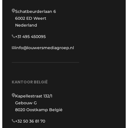
Schatbeurderlaan 6
6002 ED Weert
Nederland
+31 495 450095
info@louwersmediagroep.nl
KANTOOR BELGIË
Kapellestraat 132/1
Gebouw G
8020 Oostkamp België
+32 50 36 81 70