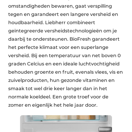
omstandigheden bewaren, gaat verspilling
tegen en garandeert een langere versheid en
houdbaarheid. Liebherr combineert
geïntegreerde versheidstechnologieën om je
daarbij te ondersteunen. BioFresh garandeert
het perfecte klimaat voor een superlange
versheid. Bij een temperatuur van net boven 0
graden Celcius en een ideale luchtvochtigheid
behouden groente en fruit, evenals vlees, vis en
zuivelproducten, hun gezonde vitaminen en
smaak tot wel drie keer langer dan in het
normale koeldeel. Een grote troef voor de
zomer en eigenlijk het hele jaar door.