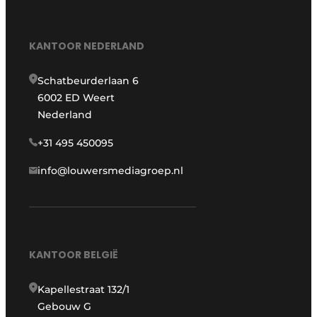
KANTOOR NEDERLAND
Schatbeurderlaan 6
6002 ED Weert
Nederland
+31 495 450095
info@louwersmediagroep.nl
KANTOOR BELGIË
Kapellestraat 132/1
Gebouw G