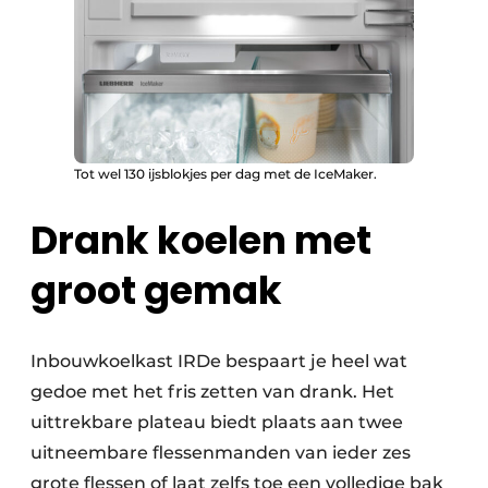
Tot wel 130 ijsblokjes per dag met de IceMaker.
Drank koelen met
groot gemak
Inbouwkoelkast IRDe bespaart je heel wat
gedoe met het fris zetten van drank. Het
uittrekbare plateau biedt plaats aan twee
uitneembare flessenmanden van ieder zes
grote flessen of laat zelfs toe een volledige bak