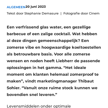
Privacy / Cookie statement
20 juni 2023
ALGEMEEN
Vacature aanmelden
Tekst door Stephanie Demasure
Fotografie door Cinem
Video’s
Een verfrissend glas water, een gezellige
barbecue of een zalige cocktail. Wat hebben
al deze dingen gemeenschappelijk? Een
zomerse vibe en hoogwaardige koeltoestellen
als betrouwbare basis. Voor alle zomerse
wensen en noden heeft Liebherr de passende
oplossingen in het gamma. “Het ideale
moment om klanten helemaal zomerproof te
maken”, vindt marketingmanager Thibaut
Sohier. “Vanuit onze ruime stock kunnen we
bovendien snel leveren.”
Levensmiddelen onder optimale