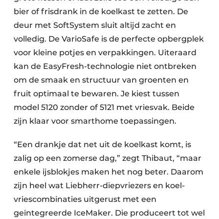
bier of frisdrank in de koelkast te zetten. De
deur met SoftSystem sluit altijd zacht en
volledig. De VarioSafe is de perfecte opbergplek
voor kleine potjes en verpakkingen. Uiteraard
kan de EasyFresh-technologie niet ontbreken
om de smaak en structuur van groenten en
fruit optimaal te bewaren. Je kiest tussen
model 5120 zonder of 5121 met vriesvak. Beide
zijn klaar voor smarthome toepassingen.
“Een drankje dat net uit de koelkast komt, is
zalig op een zomerse dag,” zegt Thibaut, “maar
enkele ijsblokjes maken het nog beter. Daarom
zijn heel wat Liebherr-diepvriezers en koel-
vriescombinaties uitgerust met een
geïntegreerde IceMaker. Die produceert tot wel