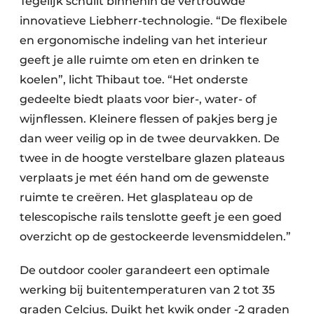
Tegelijk schuilt binnenin de vertrouwde
innovatieve Liebherr-technologie. “De flexibele
en ergonomische indeling van het interieur
geeft je alle ruimte om eten en drinken te
koelen”, licht Thibaut toe. “Het onderste
gedeelte biedt plaats voor bier-, water- of
wijnflessen. Kleinere flessen of pakjes berg je
dan weer veilig op in de twee deurvakken. De
twee in de hoogte verstelbare glazen plateaus
verplaats je met één hand om de gewenste
ruimte te creëren. Het glasplateau op de
telescopische rails tenslotte geeft je een goed
overzicht op de gestockeerde levensmiddelen.”
De outdoor cooler garandeert een optimale
werking bij buitentemperaturen van 2 tot 35
graden Celcius. Duikt het kwik onder -2 graden