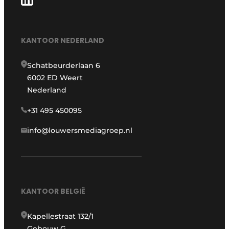
KANTOOR NEDERLAND
Schatbeurderlaan 6
6002 ED Weert
Nederland
+31 495 450095
info@louwersmediagroep.nl
KANTOOR BELGIË
Kapellestraat 132/1
Gebouw G