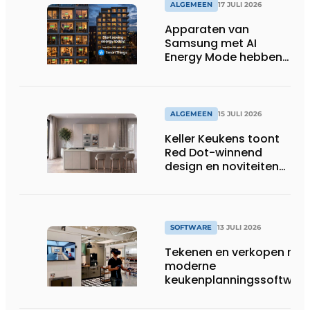
ALGEMEEN
17 JULI 2026
Apparaten van
Samsung met AI
Energy Mode hebben
in 2026 al 242.254
kWh aan energie
bespaard in Belgische
huishoudens, wat
ALGEMEEN
15 JULI 2026
overeenkomt met het
Keller Keukens toont
wassen van 22.023.110
Red Dot-winnend
voetbalshirts
design en noviteiten
op Gut Böckel
SOFTWARE
13 JULI 2026
Tekenen en verkopen met
moderne
keukenplanningssoftwar