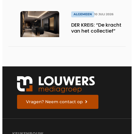
ALGEMEEN
10 JULI 2026
DER KREIS: “De kracht
van het collectief”
Vragen? Neem contact op
KEUKENBOUW