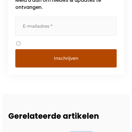
Meld u aan om nieuws & updates te
ontvangen.
Gerelateerde artikelen