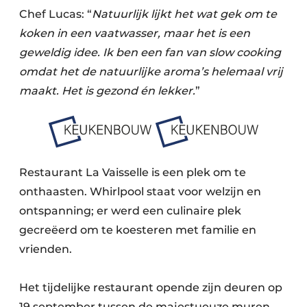
Chef Lucas: “
Natuurlijk lijkt het wat gek om te
koken in een vaatwasser, maar het is een
geweldig idee. Ik ben een fan van slow cooking
omdat het de natuurlijke aroma’s helemaal vrij
maakt. Het is gezond én lekker.
”
Restaurant La Vaisselle is een plek om te
onthaasten. Whirlpool staat voor welzijn en
ontspanning; er werd een culinaire plek
gecreëerd om te koesteren met familie en
vrienden.
Het tijdelijke restaurant opende zijn deuren op
19 september tussen de majestueuze muren