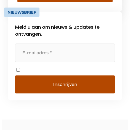
integreerbare modellen die speciaal zijn
ontwikkeld voor een Side-By-Side opstelling.
NIEUWSBRIEF
Zo kunt […]
Meld u aan om nieuws & updates te
ontvangen.