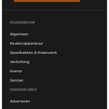
KEUKENBOUW
Algemeen
Keukenapparatuur
Spoelbakken & Kraanwerk
Verlichting
Events
Sanitair
HANDIGE LINKS
Adverteren