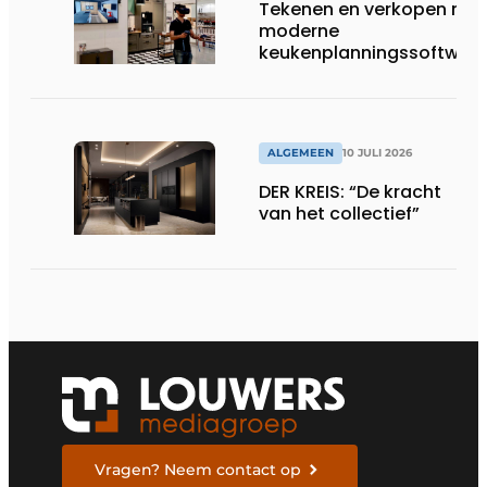
Tekenen en verkopen met
moderne
keukenplanningssoftwar
ALGEMEEN
10 JULI 2026
DER KREIS: “De kracht
van het collectief”
Vragen? Neem contact op