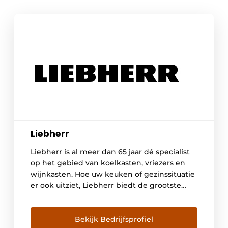
Liebherr
Liebherr is al meer dan 65 jaar dé specialist
op het gebied van koelkasten, vriezers en
wijnkasten. Hoe uw keuken of gezinssituatie
er ook uitziet, Liebherr biedt de grootste
keuze in energiezuinige koel- en
vriesapparaten, zowel geïntegreerd als
vrijstaand. Het merk biedt bovendien
Bekijk Bedrijfsprofiel