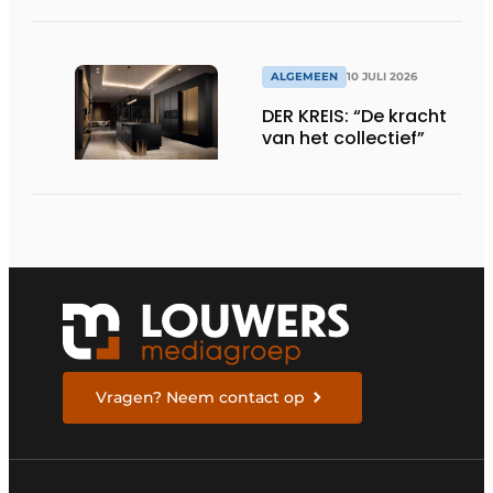
ALGEMEEN
10 JULI 2026
DER KREIS: “De kracht
van het collectief”
Vragen? Neem contact op