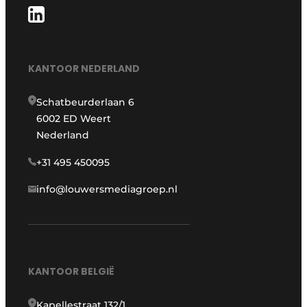
KANTOOR NEDERLAND
Schatbeurderlaan 6
6002 ED Weert
Nederland
+31 495 450095
info@louwersmediagroep.nl
KANTOOR BELGIË
Kapellestraat 132/1