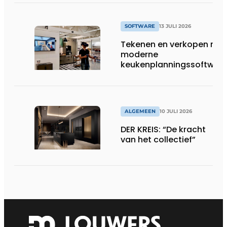
SOFTWARE
13 JULI 2026
Tekenen en verkopen met
moderne
keukenplanningssoftwar
ALGEMEEN
10 JULI 2026
DER KREIS: “De kracht
van het collectief”