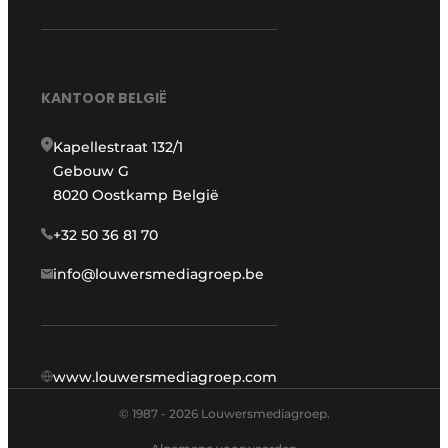
KANTOOR BELGIË
Kapellestraat 132/1
Gebouw G
8020 Oostkamp België
+32 50 36 81 70
info@louwersmediagroep.be
www.louwersmediagroep.com
© 1987 - 2026 Louwersmediagroep.