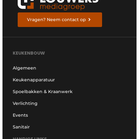
Vragen? Neem contact op
KEUKENBOUW
Algemeen
Keukenapparatuur
Spoelbakken & Kraanwerk
Verlichting
Events
Sanitair
HANDIGE LINKS