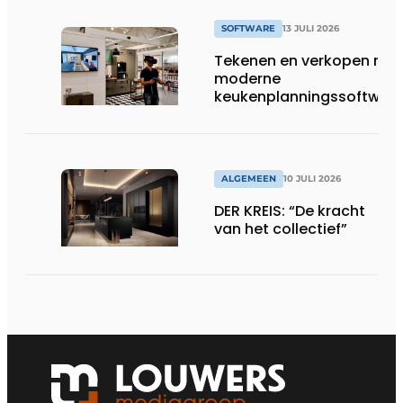
SOFTWARE
13 JULI 2026
Tekenen en verkopen met
moderne
keukenplanningssoftwar
ALGEMEEN
10 JULI 2026
DER KREIS: “De kracht
van het collectief”