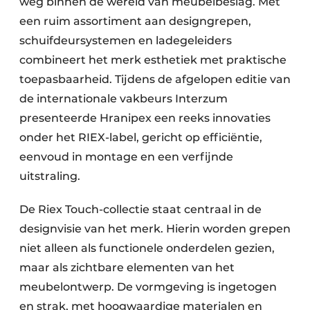
weg binnen de wereld van meubelbeslag. Met
een ruim assortiment aan designgrepen,
schuifdeursystemen en ladegeleiders
combineert het merk esthetiek met praktische
toepasbaarheid. Tijdens de afgelopen editie van
de internationale vakbeurs Interzum
presenteerde Hranipex een reeks innovaties
onder het RIEX-label, gericht op efficiëntie,
eenvoud in montage en een verfijnde
uitstraling.
De Riex Touch-collectie staat centraal in de
designvisie van het merk. Hierin worden grepen
niet alleen als functionele onderdelen gezien,
maar als zichtbare elementen van het
meubelontwerp. De vormgeving is ingetogen
en strak, met hoogwaardige materialen en