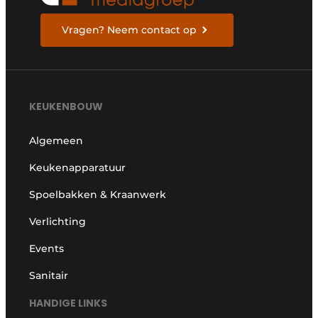
Vragen? Neem contact op
KEUKENBOUW
Algemeen
Keukenapparatuur
Spoelbakken & Kraanwerk
Verlichting
Events
Sanitair
HANDIGE LINKS