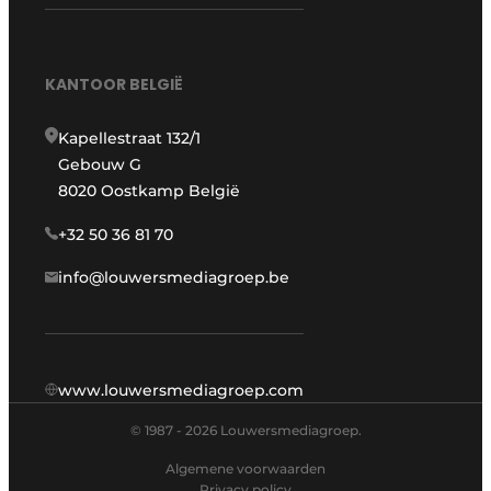
KANTOOR BELGIË
Kapellestraat 132/1
Gebouw G
8020 Oostkamp België
+32 50 36 81 70
info@louwersmediagroep.be
www.louwersmediagroep.com
© 1987 - 2026 Louwersmediagroep.
Algemene voorwaarden
Privacy policy