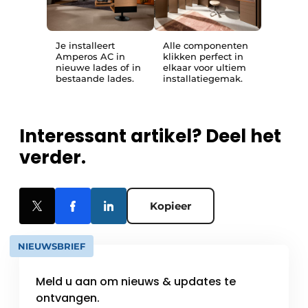
Je installeert
Alle componenten
Amperos AC in
klikken perfect in
nieuwe lades of in
elkaar voor ultiem
bestaande lades.
installatiegemak.
Interessant artikel? Deel het
verder.
Kopieer
NIEUWSBRIEF
Meld u aan om nieuws & updates te
ontvangen.