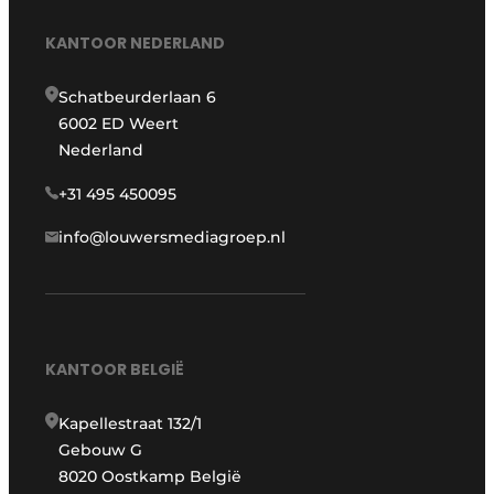
KANTOOR NEDERLAND
Schatbeurderlaan 6
6002 ED Weert
Nederland
+31 495 450095
info@louwersmediagroep.nl
KANTOOR BELGIË
Kapellestraat 132/1
Gebouw G
8020 Oostkamp België