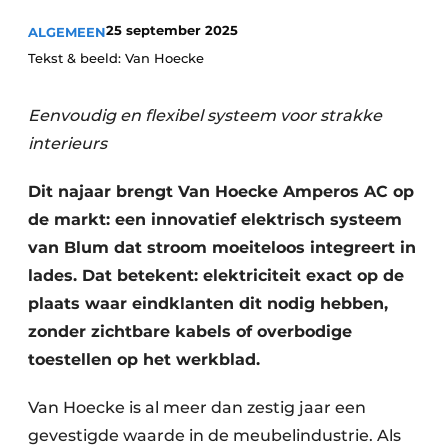
Privacy / Cookie statement
25 september 2025
ALGEMEEN
Vacature aanmelden
Tekst & beeld: Van Hoecke
Video’s
Eenvoudig en flexibel systeem voor strakke
interieurs
Dit najaar brengt Van Hoecke Amperos AC op
de markt: een innovatief elektrisch systeem
van Blum dat stroom moeiteloos integreert in
lades. Dat betekent: elektriciteit exact op de
plaats waar eindklanten dit nodig hebben,
zonder zichtbare kabels of overbodige
toestellen op het werkblad.
Van Hoecke is al meer dan zestig jaar een
gevestigde waarde in de meubelindustrie. Als