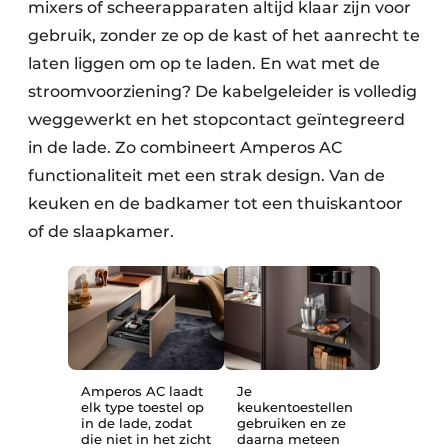
mixers of scheerapparaten altijd klaar zijn voor
gebruik, zonder ze op de kast of het aanrecht te
laten liggen om op te laden. En wat met de
stroomvoorziening? De kabelgeleider is volledig
weggewerkt en het stopcontact geïntegreerd
in de lade. Zo combineert Amperos AC
functionaliteit met een strak design. Van de
keuken en de badkamer tot een thuiskantoor
of de slaapkamer.
Amperos AC laadt
Je
elk type toestel op
keukentoestellen
in de lade, zodat
gebruiken en ze
die niet in het zicht
daarna meteen