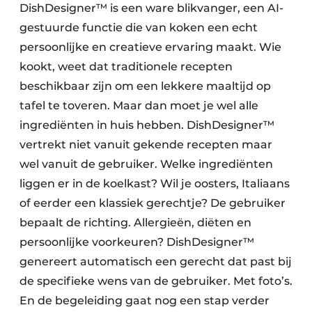
DishDesigner™ is een ware blikvanger, een AI-
gestuurde functie die van koken een echt
persoonlijke en creatieve ervaring maakt. Wie
kookt, weet dat traditionele recepten
beschikbaar zijn om een lekkere maaltijd op
tafel te toveren. Maar dan moet je wel alle
ingrediënten in huis hebben. DishDesigner™
vertrekt niet vanuit gekende recepten maar
wel vanuit de gebruiker. Welke ingrediënten
liggen er in de koelkast? Wil je oosters, Italiaans
of eerder een klassiek gerechtje? De gebruiker
bepaalt de richting. Allergieën, diëten en
persoonlijke voorkeuren? DishDesigner™
genereert automatisch een gerecht dat past bij
de specifieke wens van de gebruiker. Met foto’s.
En de begeleiding gaat nog een stap verder