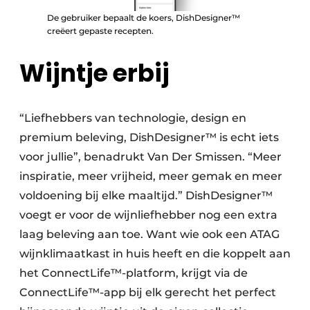
De gebruiker bepaalt de koers, DishDesigner™
creëert gepaste recepten.
Wijntje erbij
“Liefhebbers van technologie, design en
premium beleving, DishDesigner™ is echt iets
voor jullie”, benadrukt Van Der Smissen. “Meer
inspiratie, meer vrijheid, meer gemak en meer
voldoening bij elke maaltijd.” DishDesigner™
voegt er voor de wijnliefhebber nog een extra
laag beleving aan toe. Want wie ook een ATAG
wijnklimaatkast in huis heeft en die koppelt aan
het ConnectLife™-platform, krijgt via de
ConnectLife™-app bij elk gerecht het perfect