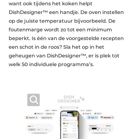
want ook tijdens het koken helpt
DishDesigner™ een handje. De oven instellen
op de juiste temperatuur bijvoorbeeld. De
foutenmarge wordt zo tot een minimum
beperkt. Is één van de voorgestelde recepten
een schot in de roos? Sla het op in het
geheugen van DishDesigner™, er is plek tot
welk 50 individuele programma’s.