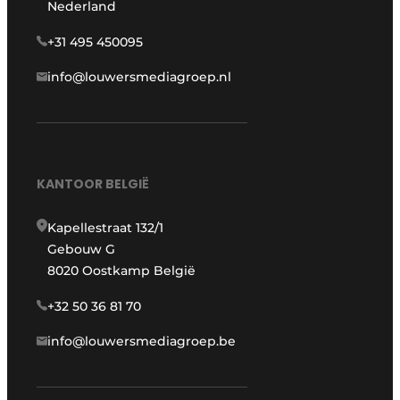
Nederland
+31 495 450095
info@louwersmediagroep.nl
KANTOOR BELGIË
Kapellestraat 132/1
Gebouw G
8020 Oostkamp België
+32 50 36 81 70
info@louwersmediagroep.be