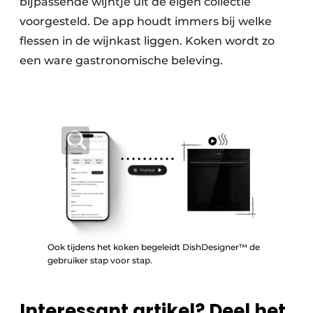
bijpassende wijntje uit de eigen collectie
voorgesteld. De app houdt immers bij welke
flessen in de wijnkast liggen. Koken wordt zo
een ware gastronomische beleving.
Ook tijdens het koken begeleidt DishDesigner™ de
gebruiker stap voor stap.
Interessant artikel? Deel het