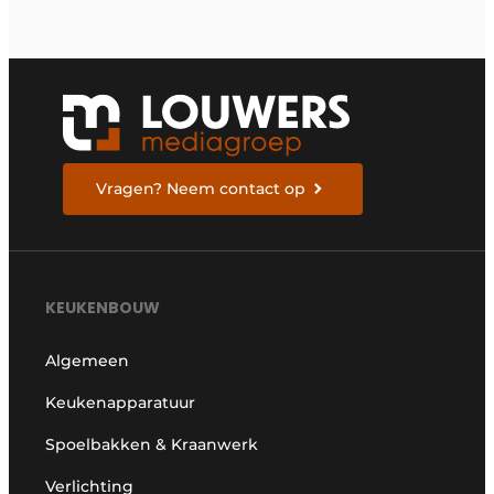
Vragen? Neem contact op
KEUKENBOUW
Algemeen
Keukenapparatuur
Spoelbakken & Kraanwerk
Verlichting