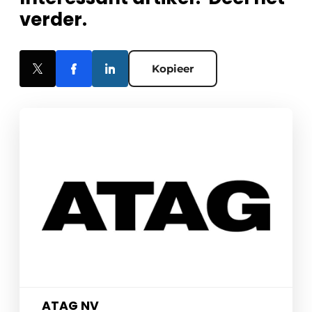
verder.
Kopieer
ATAG NV