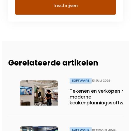
Gerelateerde artikelen
SOFTWARE
13 JULI 2026
Tekenen en verkopen met
moderne
keukenplanningssoftwar
SOFTWARE
10 MAART 2026