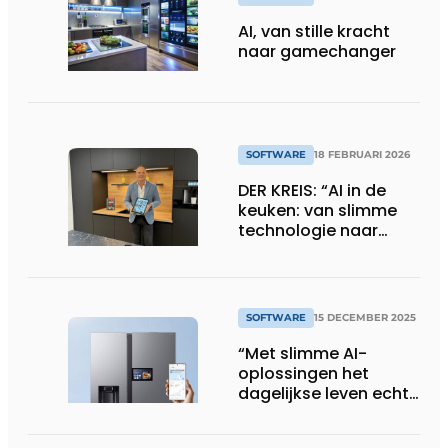
AI, van stille kracht
naar gamechanger
SOFTWARE
18 FEBRUARI 2026
DER KREIS: “AI in de
keuken: van slimme
technologie naar
tastbare
meerwaarde”
SOFTWARE
15 DECEMBER 2025
“Met slimme AI-
oplossingen het
dagelijkse leven echt
makkelijker maken”