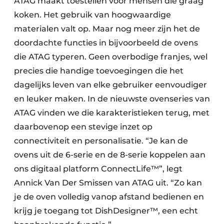
ATAG maakt toestellen voor mensen die graag
koken. Het gebruik van hoogwaardige
materialen valt op. Maar nog meer zijn het de
doordachte functies in bijvoorbeeld de ovens
die ATAG typeren. Geen overbodige franjes, wel
precies die handige toevoegingen die het
dagelijks leven van elke gebruiker eenvoudiger
en leuker maken. In de nieuwste ovenseries van
ATAG vinden we die karakteristieken terug, met
daarbovenop een stevige inzet op
connectiviteit en personalisatie. “Je kan de
ovens uit de 6-serie en de 8-serie koppelen aan
ons digitaal platform ConnectLife™”, legt
Annick Van Der Smissen van ATAG uit. “Zo kan
je de oven volledig vanop afstand bedienen en
krijg je toegang tot DishDesigner™, een echt