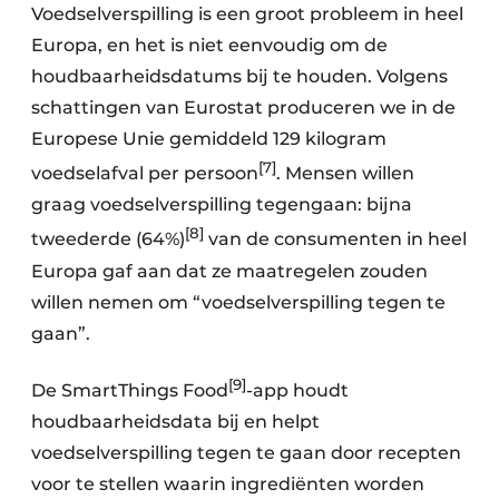
Voedselverspilling is een groot probleem in heel
Europa, en het is niet eenvoudig om de
houdbaarheidsdatums bij te houden. Volgens
schattingen van Eurostat produceren we in de
Europese Unie gemiddeld 129 kilogram
[7]
voedselafval per persoon
. Mensen willen
graag voedselverspilling tegengaan: bijna
[8]
tweederde (64%)
van de consumenten in heel
Europa gaf aan dat ze maatregelen zouden
willen nemen om “voedselverspilling tegen te
gaan”.
[9]
De SmartThings Food
-app houdt
houdbaarheidsdata bij en helpt
voedselverspilling tegen te gaan door recepten
voor te stellen waarin ingrediënten worden