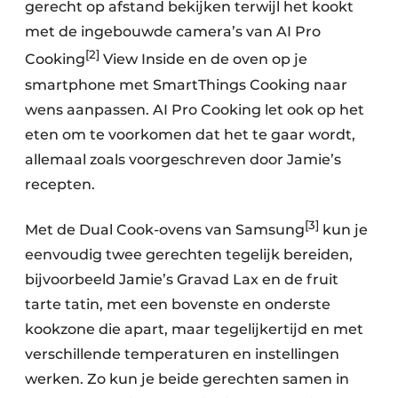
gerecht op afstand bekijken terwijl het kookt
met de ingebouwde camera’s van AI Pro
[2]
Cooking
View Inside en de oven op je
smartphone met SmartThings Cooking naar
wens aanpassen. AI Pro Cooking let ook op het
eten om te voorkomen dat het te gaar wordt,
allemaal zoals voorgeschreven door Jamie’s
recepten.
[3]
Met de Dual Cook-ovens van Samsung
kun je
eenvoudig twee gerechten tegelijk bereiden,
bijvoorbeeld Jamie’s Gravad Lax en de fruit
tarte tatin, met een bovenste en onderste
kookzone die apart, maar tegelijkertijd en met
verschillende temperaturen en instellingen
werken. Zo kun je beide gerechten samen in