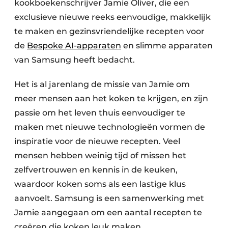
kookboekenschrijver Jamie Oliver, die een
exclusieve nieuwe reeks eenvoudige, makkelijk
te maken en gezinsvriendelijke recepten voor
de
Bespoke AI-apparaten
en slimme apparaten
van Samsung heeft bedacht.
Het is al jarenlang de missie van Jamie om
meer mensen aan het koken te krijgen, en zijn
passie om het leven thuis eenvoudiger te
maken met nieuwe technologieën vormen de
inspiratie voor de nieuwe recepten. Veel
mensen hebben weinig tijd of missen het
zelfvertrouwen en kennis in de keuken,
waardoor koken soms als een lastige klus
aanvoelt. Samsung is een samenwerking met
Jamie aangegaan om een aantal recepten te
creëren die koken leuk maken. ​