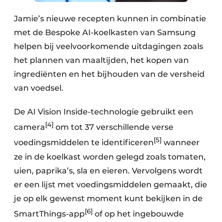
Jamie’s nieuwe recepten kunnen in combinatie
met de Bespoke AI-koelkasten van Samsung
helpen bij veelvoorkomende uitdagingen zoals
het plannen van maaltijden, het kopen van
ingrediënten en het bijhouden van de versheid
van voedsel.
De AI Vision Inside-technologie gebruikt een
[4]
camera
om tot 37 verschillende verse
[5]
voedingsmiddelen te identificeren
wanneer
ze in de koelkast worden gelegd zoals tomaten,
uien, paprika’s, sla en eieren. Vervolgens wordt
er een lijst met voedingsmiddelen gemaakt, die
je op elk gewenst moment kunt bekijken in de
[6]
SmartThings-app
of op het ingebouwde