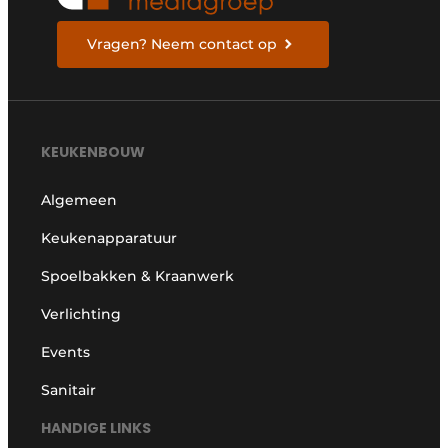
Vragen? Neem contact op
KEUKENBOUW
Algemeen
Keukenapparatuur
Spoelbakken & Kraanwerk
Verlichting
Events
Sanitair
HANDIGE LINKS