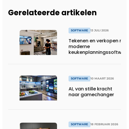
Gerelateerde artikelen
SOFTWARE
13 JULI 2026
Tekenen en verkopen met
moderne
keukenplanningssoftwar
SOFTWARE
10 MAART 2026
AI, van stille kracht
naar gamechanger
SOFTWARE
18 FEBRUARI 2026