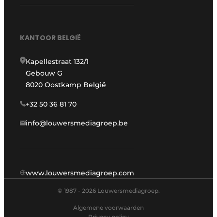
KANTOOR BELGIË
Kapellestraat 132/1
Gebouw G
8020 Oostkamp België
+32 50 36 81 70
info@louwersmediagroep.be
www.louwersmediagroep.com
© 1987 - 2026 Louwersmediagroep.
Algemene voorwaarden
Privacy policy