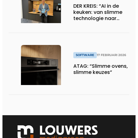
DER KREIS: “AI in de
keuken: van slimme
technologie naar
tastbare
meerwaarde”
SOFTWARE
17 FEBRUARI 2026
ATAG: “Slimme ovens,
slimme keuzes”