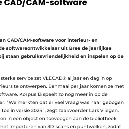
re CAD/CAM-software
an CAD/CAM-software voor interieur- en
de softwareontwikkelaar uit Bree de jaarlijkse
ij staan gebruiksvriendelijkheid en inspelen op de
sterke service zet VLECAD® al jaar en dag in op
erieurs te ontwerpen. Eenmaal per jaar komen ze met
tware. Korpus 13 speelt zo nog meer in op de
wer. “We merkten dat er veel vraag was naar gebogen
oe in versie 2024”, zegt zaakvoerder Lars Vliegen.
ten in een object en toevoegen aan de bibliotheek
 het importeren van 3D-scans en puntwolken, zodat