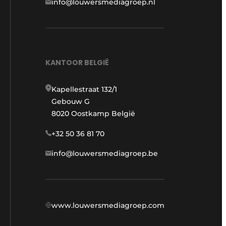
info@louwersmediagroep.nl
KANTOOR BELGIË
Kapellestraat 132/1
Gebouw G
8020 Oostkamp België
+32 50 36 81 70
info@louwersmediagroep.be
www.louwersmediagroep.com