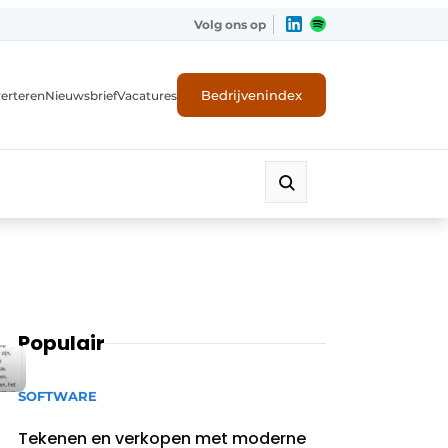
Volg ons op
Bedrijvenindex
erteren
Nieuwsbrief
Vacatures
Populair
SOFTWARE
Tekenen en verkopen met moderne