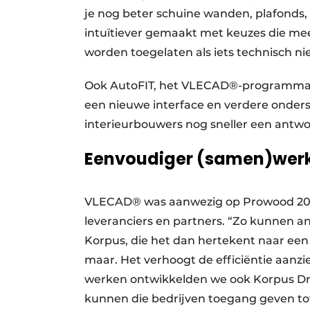
je nog beter schuine wanden, plafonds
intuïtiever gemaakt met keuzes die mee
worden toegelaten als iets technisch nie
Ook AutoFIT, het VLECAD®-programma vo
een nieuwe interface en verdere onderste
interieurbouwers nog sneller een antw
Eenvoudiger (samen)wer
VLECAD® was aanwezig op Prowood 202
leveranciers en partners. “Zo kunnen a
Korpus, die het dan hertekent naar een 
maar. Het verhoogt de efficiëntie aanzie
werken ontwikkelden we ook Korpus Dr
kunnen die bedrijven toegang geven tot