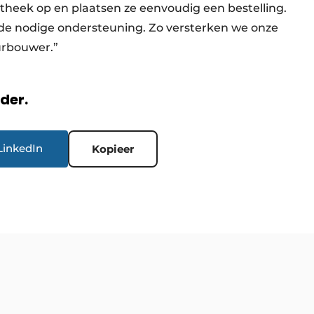
theek op en plaatsen ze eenvoudig een bestelling.
 de nodige ondersteuning. Zo versterken we onze
eurbouwer.”
rder.
LinkedIn
Kopieer