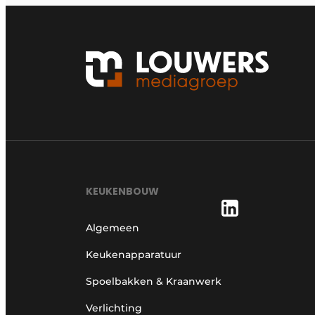
KEUKENBOUW
Algemeen
Keukenapparatuur
Spoelbakken & Kraanwerk
Verlichting