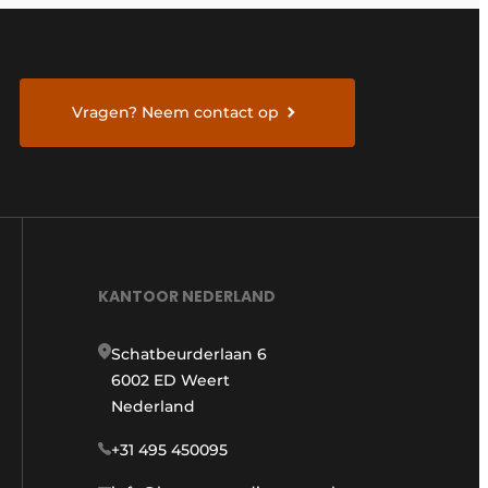
Vragen? Neem contact op
KANTOOR NEDERLAND
Schatbeurderlaan 6
6002 ED Weert
Nederland
+31 495 450095