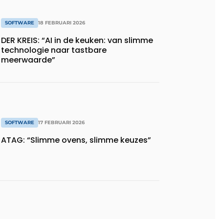
SOFTWARE
18 FEBRUARI 2026
DER KREIS: “AI in de keuken: van slimme
technologie naar tastbare
meerwaarde”
SOFTWARE
17 FEBRUARI 2026
ATAG: “Slimme ovens, slimme keuzes”