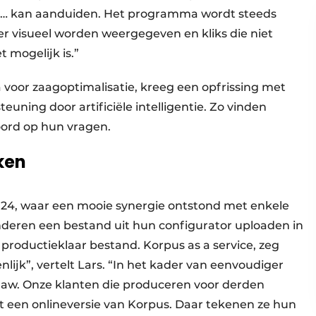
, … kan aanduiden. Het programma wordt steeds
r visueel worden weergegeven en kliks die niet
t mogelijk is.”
or zaagoptimalisatie, kreeg een opfrissing met
uning door artificiële intelligentie. Zo vinden
oord op hun vragen.
ken
4, waar een mooie synergie ontstond met enkele
nderen een bestand uit hun configurator uploaden in
productieklaar bestand. Korpus as a service, zeg
nlijk”, vertelt Lars. “In het kader van eenvoudiger
aw. Onze klanten die produceren voor derden
 een onlineversie van Korpus. Daar tekenen ze hun