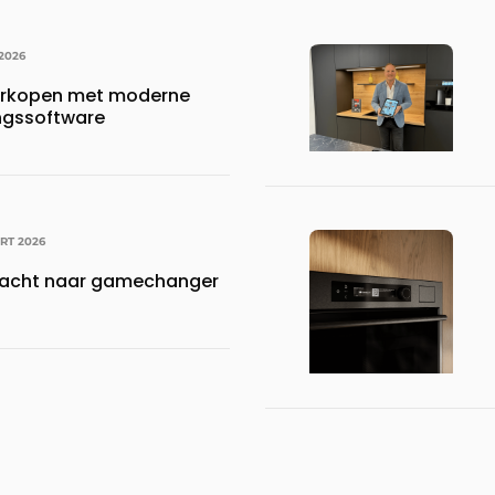
 2026
erkopen met moderne
ngssoftware
RT 2026
 kracht naar gamechanger