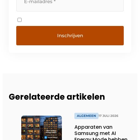
Gerelateerde artikelen
ALGEMEEN
17 JULI 2026
Apparaten van
Samsung met AI
Energy Mode hebben