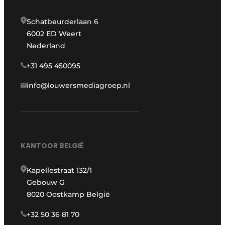
Schatbeurderlaan 6
6002 ED Weert
Nederland
+31 495 450095
info@louwersmediagroep.nl
KANTOOR BELGIË
Kapellestraat 132/1
Gebouw G
8020 Oostkamp België
+32 50 36 81 70