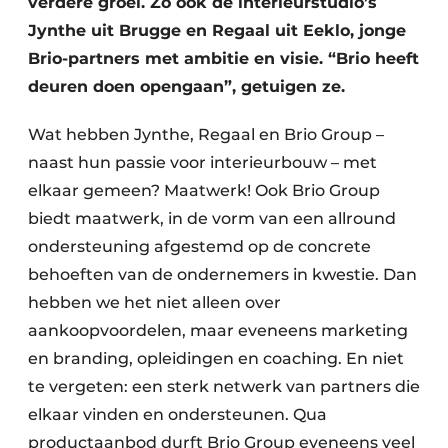
verdere groei. Zo ook de interieurstudio’s
Jynthe uit Brugge en Regaal uit Eeklo, jonge
Brio-partners met ambitie en visie. “Brio heeft
deuren doen opengaan”, getuigen ze.
Wat hebben Jynthe, Regaal en Brio Group –
naast hun passie voor interieurbouw – met
elkaar gemeen? Maatwerk! Ook Brio Group
biedt maatwerk, in de vorm van een allround
ondersteuning afgestemd op de concrete
behoeften van de ondernemers in kwestie. Dan
hebben we het niet alleen over
aankoopvoordelen, maar eveneens marketing
en branding, opleidingen en coaching. En niet
te vergeten: een sterk netwerk van partners die
elkaar vinden en ondersteunen. Qua
productaanbod durft Brio Group eveneens veel