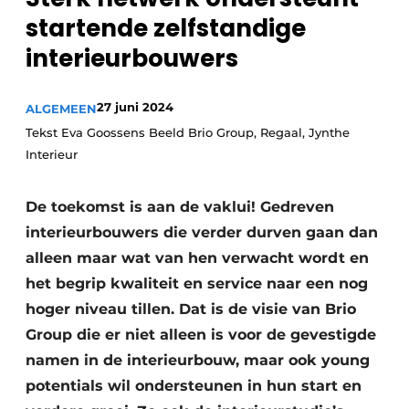
Privacy / Cookie statement
startende zelfstandige
Vacature aanmelden
interieurbouwers
Video’s
27 juni 2024
ALGEMEEN
Tekst Eva Goossens Beeld Brio Group, Regaal, Jynthe
Interieur
De toekomst is aan de vaklui! Gedreven
interieurbouwers die verder durven gaan dan
alleen maar wat van hen verwacht wordt en
het begrip kwaliteit en service naar een nog
hoger niveau tillen. Dat is de visie van Brio
Group die er niet alleen is voor de gevestigde
namen in de interieurbouw, maar ook young
potentials wil ondersteunen in hun start en