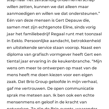
willen zetten, kunnen we dat alleen maar
aanmoedigen en willen we dat ondersteunen.”
Eén van deze mensen is Gert Depauw die,
samen met zijn echtgenote Eline, sinds vorig
jaar het familiebedrijf Regaal runt met toonzaal
in Eeklo. Persoonlijke aandacht, betrokkenheid
en uitstekende service staan voorop. Naast een
diploma van grafisch vormgever heeft Gert een
tiental jaar ervaring in de keukenbranche. “Mijn
wens om meer te ontwerpen op maat van de
mens heeft me doen kiezen voor een eigen
zaak. Dat Brio Group geloofde in mijn verhaal,
gaf me vertrouwen. De open communicatie
sprak me meteen aan. Ik ben ook een echte
mensenmens en geloof in de kracht van
netwerken. Zo zijn de Brio-events, waaronder