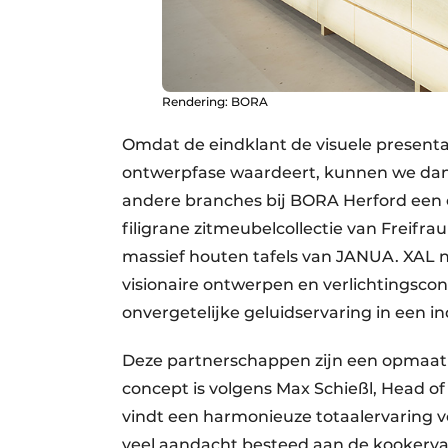
Rendering: BORA
Omdat de eindklant de visuele presenta
ontwerpfase waardeert, kunnen we da
andere branches bij BORA Herford een 
filigrane zitmeubelcollectie van Freif
massief houten tafels van JANUA. XAL n
visionaire ontwerpen en verlichtingscon
onvergetelijke geluidservaring in een 
Deze partnerschappen zijn een opmaat
concept is volgens Max Schießl, Head of 
vindt een harmonieuze totaalervaring v
veel aandacht besteed aan de kookervari