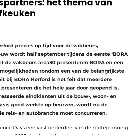
partners: het thema van
efkeuken
ford precies op tijd voor de vakbeurs,
uw wordt half september tijdens de eerste ‘BORA
met de vakbeurs area30 presenteren BORA en een
e mogelijkheden rondom een van de belangrijkste
it bij BORA Herford is het feit dat meerdere
presenteren die het hele jaar door geopend is,
resseerde eindklanten uit de bouw-, woon- en
 basis goed werkte op beurzen, wordt nu de
e reis- en autobranche moet concurreren.
ence Days een vast onderdeel van de routeplanning