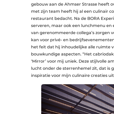
gebouw aan de Ahmser Strasse heeft 
met zijn team heeft hij al een culinai
restaurant bedacht. Na de BORA Experien
serveren, maar ook een lunchmenu en 
van gerenommeerde collega’s zorgen vo
kan voor privé- en bedrijfsevenemente
het feit dat hij inhoudelijke alle ruimte
bouwkundige aspecten. “Het cabriodak 
‘Mirror’ voor mij uniek. Deze stijlvolle a
lucht onder de sterrenhemel zit, dat is
inspiratie voor mijn culinaire creaties ui