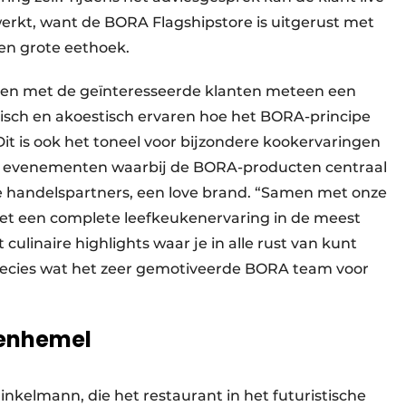
rkt, want de BORA Flagshipstore is uitgerust met
n grote eethoek.
men met de geïnteresseerde klanten meteen een
tisch en akoestisch ervaren hoe het BORA-principe
it is ook het toneel voor bijzondere kookervaringen
e evenementen waarbij de BORA-producten centraal
de handelspartners, een love brand. “Samen met onze
met een complete leefkeukenervaring in de meest
ulinaire highlights waar je in alle rust van kunt
precies wat het zeer gemotiveerde BORA team voor
renhemel
nkelmann, die het restaurant in het futuristische