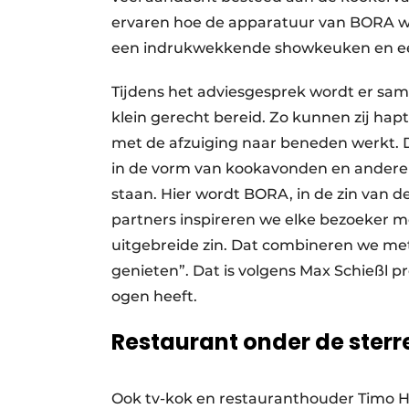
ervaren hoe de apparatuur van BORA we
een indrukwekkende showkeuken en ee
Tijdens het adviesgesprek wordt er sa
klein gerecht bereid. Zo kunnen zij hap
met de afzuiging naar beneden werkt. D
in de vorm van kookavonden en ander
staan. Hier wordt BORA, in de zin van 
partners inspireren we elke bezoeker 
uitgebreide zin. Dat combineren we met c
genieten”. Dat is volgens Max Schießl 
ogen heeft.
Restaurant onder de ster
Ook tv-kok en restauranthouder Timo Hi