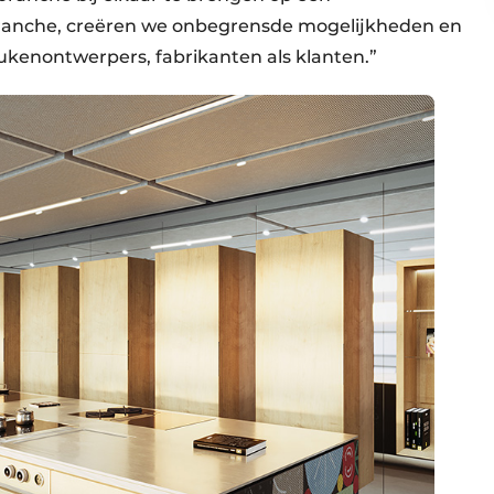
branche, creëren we onbegrensde mogelijkheden en
ukenontwerpers, fabrikanten als klanten.”