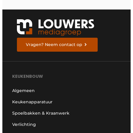
Vragen? Neem contact op
KEUKENBOUW
Algemeen
Keukenapparatuur
Spoelbakken & Kraanwerk
Verlichting