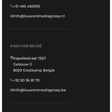
+31 495 450095
info@louwersmediagroep.nl
KANTOOR BELGIË
Kapellestraat 132/1
Gebouw G
8020 Oostkamp België
+32 50 36 81 70
info@louwersmediagroep.be