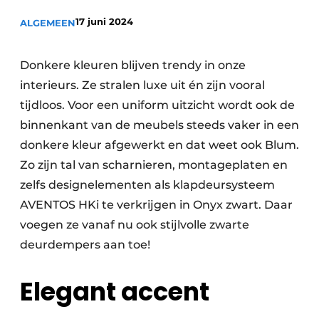
Privacy / Cookie statement
17 juni 2024
ALGEMEEN
Vacature aanmelden
Video’s
Donkere kleuren blijven trendy in onze
interieurs. Ze stralen luxe uit én zijn vooral
tijdloos. Voor een uniform uitzicht wordt ook de
binnenkant van de meubels steeds vaker in een
donkere kleur afgewerkt en dat weet ook Blum.
Zo zijn tal van scharnieren, montageplaten en
zelfs designelementen als klapdeursysteem
AVENTOS HKi te verkrijgen in Onyx zwart. Daar
voegen ze vanaf nu ook stijlvolle zwarte
deurdempers aan toe!
Elegant accent