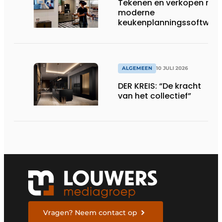
Tekenen en verkopen met
moderne
keukenplanningssoftwar
ALGEMEEN
10 JULI 2026
DER KREIS: “De kracht
van het collectief”
Vragen? Neem contact op