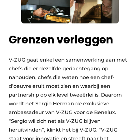
Grenzen verleggen
V-ZUG gaat enkel een samenwerking aan met
chefs die er dezelfde gedachtegang op
nahouden, chefs die weten hoe een chef-
d’oeuvre eruit moet zien en waarbij een
partnership op elk level tweeërlei is. Daarom
wordt net Sergio Herman de exclusieve
ambassadeur van V-ZUG voor de Benelux.
“Sergio wil zich net als V-ZUG blijven
heruitvinden”, klinkt het bij V-ZUG. “V-ZUG
staat voor innovatie en streeft naar het