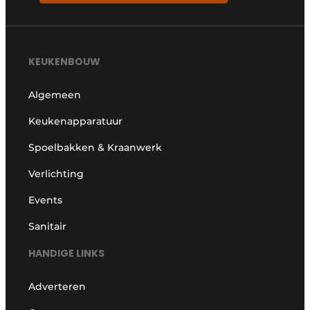
KEUKENBOUW
Algemeen
Keukenapparatuur
Spoelbakken & Kraanwerk
Verlichting
Events
Sanitair
HANDIGE LINKS
Adverteren