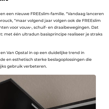
nnen een nieuwe FREEslim-familie. “Vandaag lanceren
rbrouck, “maar volgend jaar volgen ook de FREEslim
rianten voor vouw-, schuif- en draaibewegingen. Dat
: met één ultradun basisprincipe realiseer je straks
n Van Opstal in op een duidelijke trend in
e en esthetisch sterke beslagoplossingen die
ijks gebruik verbeteren.