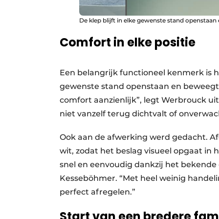
De klep blijft in elke gewenste stand openstaan
Comfort in elke positie
Een belangrijk functioneel kenmerk is h
gewenste stand openstaan en beweegt n
comfort aanzienlijk”, legt Werbrouck uit
niet vanzelf terug dichtvalt of onverwac
Ook aan de afwerking werd gedacht. Afde
wit, zodat het beslag visueel opgaat in
snel en eenvoudig dankzij het bekend
Kesseböhmer. “Met heel weinig handeli
perfect afregelen.”
Start van een bredere fami