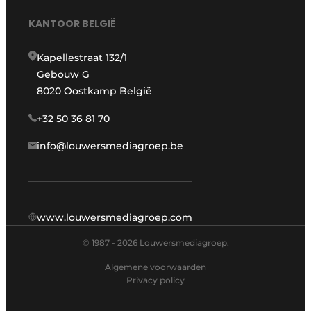
KANTOOR BELGIË
Kapellestraat 132/1
Gebouw G
8020 Oostkamp België
+32 50 36 81 70
info@louwersmediagroep.be
www.louwersmediagroep.com
© 1987 - 2026 Louwersmediagroep.
Algemene voorwaarden
Privacy policy