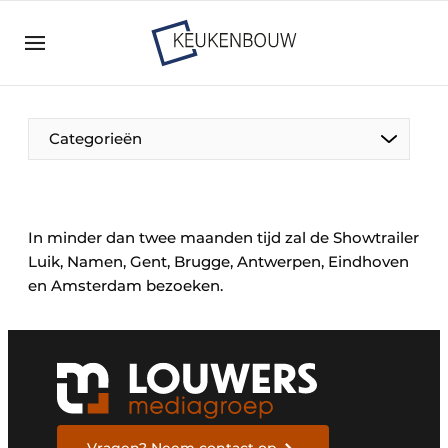
Aanmelden
Algemene voorwaarden
Bedrijven
Aanmelden
Bedankt voor de aanmelding
Categorieën
Bedrijven
Contact
Direct contact
In minder dan twee maanden tijd zal de Showtrailer
Luik, Namen, Gent, Brugge, Antwerpen, Eindhoven
Evenement aanmelden
en Amsterdam bezoeken.
Keukenbouw | Platform over design en techniek
in de keuken-, woon-, en badkamerbranche
Meest gelezen
Nieuwsbrief
Podcasts