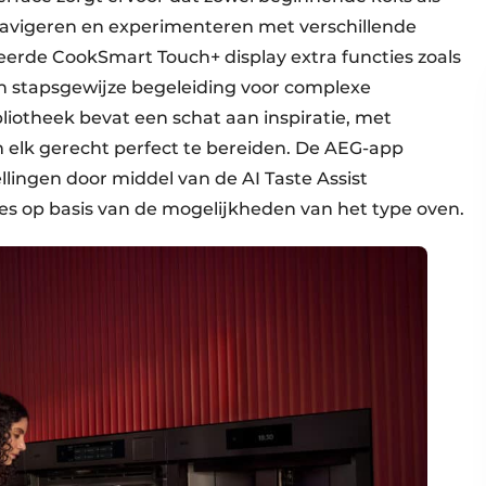
avigeren en experimenteren met verschillende
erde CookSmart Touch+ display extra functies zoals
 stapsgewijze begeleiding voor complexe
iotheek bevat een schat aan inspiratie, met
m elk gerecht perfect te bereiden. De AEG-app
llingen door middel van de AI Taste Assist
es op basis van de mogelijkheden van het type oven.