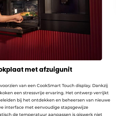
okplaat met afzuigunit
voorzien van een CookSmart Touch display. Dankzij
 koken een stressvrije ervaring. Het ontwerp verrijkt
geleiden bij het ontdekken en beheersen van nieuwe
eve interface met eenvoudige stapsgewijze
matisch de temperatuur aanpassen is giswerk niet