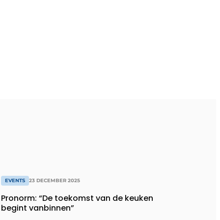
EVENTS
23 DECEMBER 2025
Pronorm: “De toekomst van de keuken
begint vanbinnen”