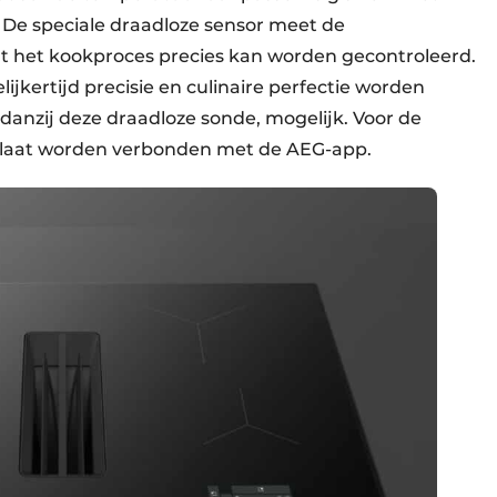
De speciale draadloze sensor meet de
 het kookproces precies kan worden gecontroleerd.
jkertijd precisie en culinaire perfectie worden
 danzij deze draadloze sonde, mogelijk. Voor de
plaat worden verbonden met de AEG-app.