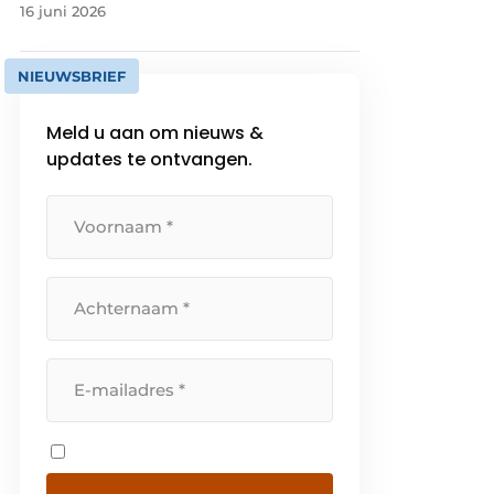
16 juni 2026
NIEUWSBRIEF
Meld u aan om nieuws &
updates te ontvangen.