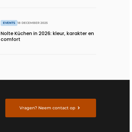
EVENTS
18 DECEMBER 2025
Nolte Küchen in 2026: kleur, karakter en
comfort
Vragen? Neem contact op