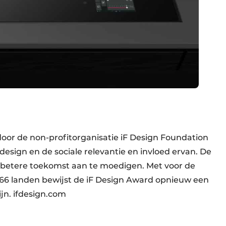
oor de non-profitorganisatie iF Design Foundation
esign en de sociale relevantie en invloed ervan. De
n betere toekomst aan te moedigen. Met voor de
t 66 landen bewijst de iF Design Award opnieuw een
ijn. ifdesign.com