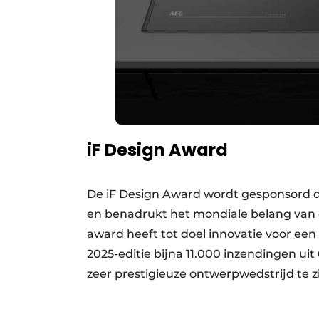
iF Design Award
De iF Design Award wordt gesponsord d
en benadrukt het mondiale belang van d
award heeft tot doel innovatie voor ee
2025-editie bijna 11.000 inzendingen ui
zeer prestigieuze ontwerpwedstrijd te z