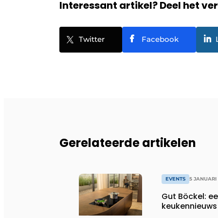
Interessant artikel? Deel het ve
Twitter
Facebook
Gerelateerde artikelen
EVENTS
5 JANUARI
Gut Böckel: ee
keukennieuws