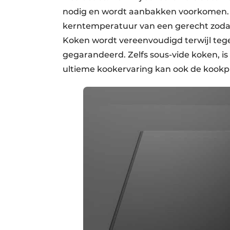
nodig en wordt aanbakken voorkomen. 
kerntemperatuur van een gerecht zodat
Koken wordt vereenvoudigd terwijl tegeli
gegarandeerd. Zelfs sous-vide koken, is
ultieme kookervaring kan ook de kook