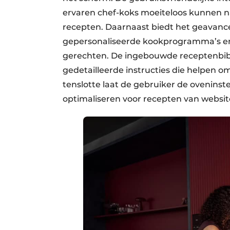
ervaren chef-koks moeiteloos kunnen n
recepten. Daarnaast biedt het geavance
gepersonaliseerde kookprogramma’s en
gerechten. De ingebouwde receptenbibl
gedetailleerde instructies die helpen o
tenslotte laat de gebruiker de oveninste
optimaliseren voor recepten van websit