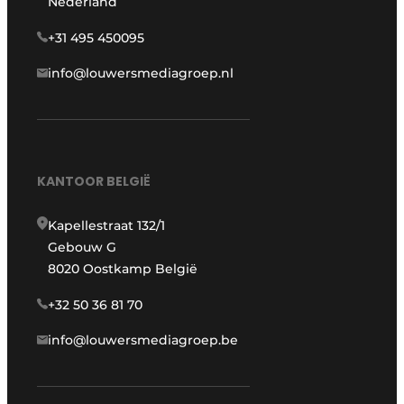
Nederland
+31 495 450095
info@louwersmediagroep.nl
KANTOOR BELGIË
Kapellestraat 132/1
Gebouw G
8020 Oostkamp België
+32 50 36 81 70
info@louwersmediagroep.be