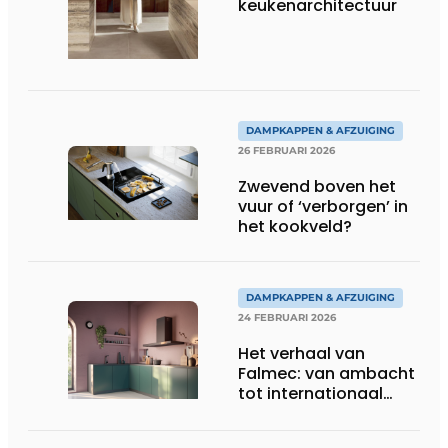
keukenarchitectuur
DAMPKAPPEN & AFZUIGING
26 FEBRUARI 2026
Zwevend boven het
vuur of ‘verborgen’ in
het kookveld?
DAMPKAPPEN & AFZUIGING
24 FEBRUARI 2026
Het verhaal van
Falmec: van ambacht
tot internationaal
designmerk