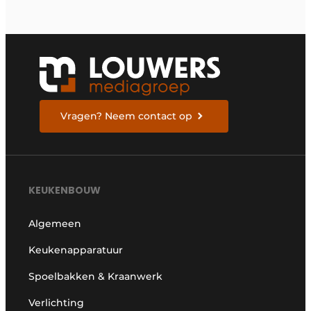
Vragen? Neem contact op
KEUKENBOUW
Algemeen
Keukenapparatuur
Spoelbakken & Kraanwerk
Verlichting