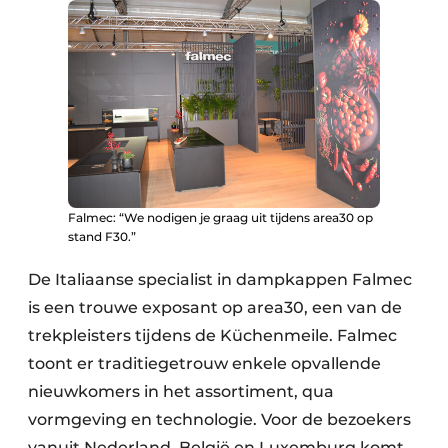
Falmec: “We nodigen je graag uit tijdens area30 op
stand F30.”
De Italiaanse specialist in dampkappen Falmec
is een trouwe exposant op area30, een van de
trekpleisters tijdens de Küchenmeile. Falmec
toont er traditiegetrouw enkele opvallende
nieuwkomers in het assortiment, qua
vormgeving en technologie. Voor de bezoekers
vanuit Nederland, België en Luxemburg komt