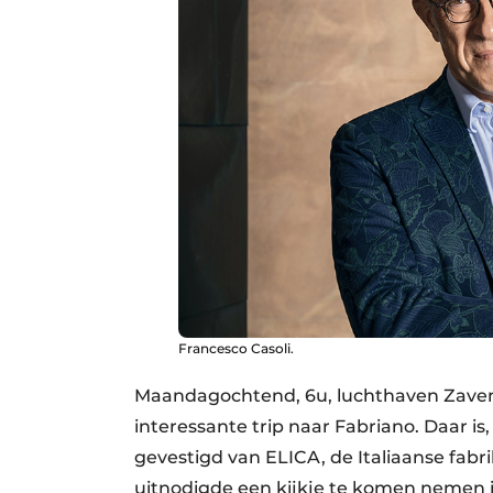
Francesco Casoli.
Maandagochtend, 6u, luchthaven Zaven
interessante trip naar Fabriano. Daar is,
gevestigd van ELICA, de Italiaanse fa
uitnodigde een kijkje te komen nemen i