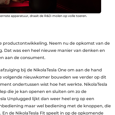
ernste apparatuur, draait de R&D-molen op volle toeren.
 onze productontwikkeling. Neem nu de opkomst van de
g. Dat was een heel nieuwe manier van denken en
gen aan de consument.
afzuiging bij de NikolaTesla One om aan de hand
j de volgende nieuwkomer bouwden we verder op dit
ment ondertussen wist hoe het werkte. NikolaTesla
ep die je kan openen en sluiten om zo de
sla Unplugged lijkt dan weer heel erg op een
chbediening maar wel bediening met de knoppen, die
 En de NikolaTesla Fit speelt in op de opkomende