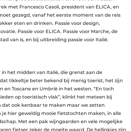
k met Francesco Casoli, president van ELICA, en
t moet gezegd, vanaf het eerste moment van de reis
lekker eten en drinken. Passie voor design,
novatie. Passie voor ELICA. Passie voor Marche, de
d van is, en bij uitbreiding passie voor Italië.
 in het midden van Italië, die grenst aan de
dat tikkeltje beter bekend bij menig toerist, het zijn
n en Toscane en Umbrië in het westen. “En toch
eden op toeristisch vlak”, klinkt het meteen bij
om dat ook kenbaar te maken maar we zetten
 je hier geweldig mooie fietstochten maken, in alle
dschap. Met een pak wijngaarden en vele mogelijke
aren fietser zeker de moeite waard. De hellinkjes zijn