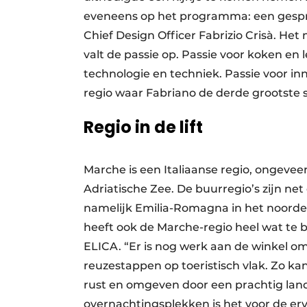
eveneens op het programma: een gespre
Chief Design Officer Fabrizio Crisà. He
valt de passie op. Passie voor koken en 
technologie en techniek. Passie voor in
regio waar Fabriano de derde grootste sta
Regio in de lift
Marche is een Italiaanse regio, ongeveer
Adriatische Zee. De buurregio’s zijn net 
namelijk Emilia-Romagna in het noorde
heeft ook de Marche-regio heel wat te bi
ELICA. “Er is nog werk aan de winkel 
reuzestappen op toeristisch vlak. Zo kan
rust en omgeven door een prachtig lan
overnachtingsplekken is het voor de erv