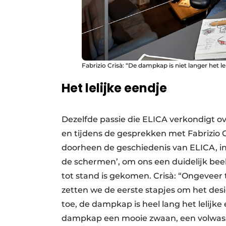
Fabrizio Crisà: “De dampkap is niet langer het le
Het lelijke eendje
Dezelfde passie die ELICA verkondigt ove
en tijdens de gesprekken met Fabrizio 
doorheen de geschie­denis van ELICA, i
de schermen’, om ons een duidelijk bee
tot stand is gekomen. Crisà: “Ongeveer 
zetten we de eerste stapjes om het de
toe, de dampkap is heel lang het lelijk
dampkap een mooie zwaan, een volwass