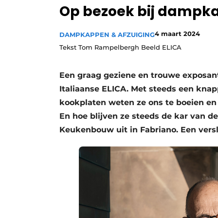
Op bezoek bij dampka
Vacature aanmelden
Video’s
4 maart 2024
DAMPKAPPEN & AFZUIGING
Tekst Tom Rampelbergh Beeld ELICA
Een graag geziene en trouwe exposant 
Italiaanse ELICA. Met steeds een kna
kookplaten weten ze ons te boeien en 
En hoe blijven ze steeds de kar van d
Keukenbouw uit in Fabriano. Een versl