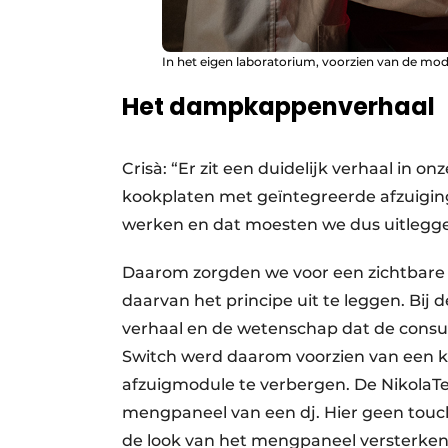
In het eigen laboratorium, voorzien van de mod
Het dampkappenverhaal
Crisà: “Er zit een duidelijk verhaal in
kookplaten met geïntegreerde afzuigin
werken en dat moesten we dus uitleg
Daarom zorgden we voor een zichtbare 
daarvan het principe uit te leggen. Bi
verhaal en de wetenschap dat de consu
Switch werd daarom voorzien van een kl
afzuigmodule te verbergen. De NikolaTe
mengpaneel van een dj. Hier geen tou
de look van het mengpaneel versterken.