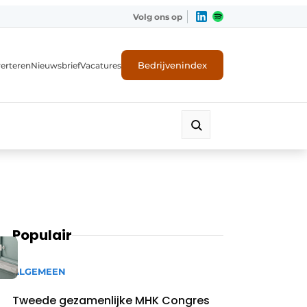
Volg ons op
Bedrijvenindex
erteren
Nieuwsbrief
Vacatures
Populair
ALGEMEEN
Tweede gezamenlijke MHK Congres